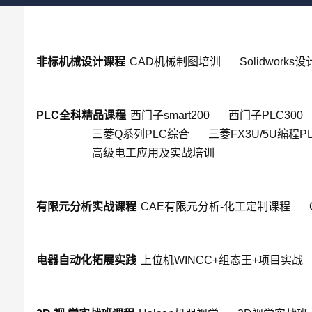
非标机械设计课程
CAD机械制图培训
Solidworks
PLC全科精品课程
西门子smart200
西门子PLC300
三菱Q系列PLC综合
三菱FX3U/5U编程P
高级电工应用及实战培训
有限元分析实战课程
CAE有限元分析-化工定制课程
电器自动化拓展实践
上位机WINCC+组态王+项目实战