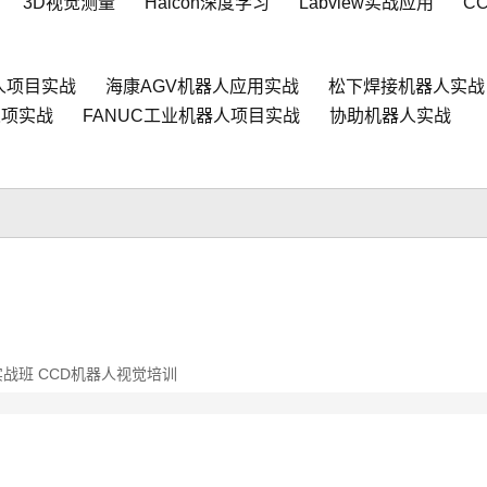
3D视觉测量
Halcon深度学习
Labview实战应用
C
人项目实战
海康AGV机器人应用实战
松下焊接机器人实战
人项实战
FANUC工业机器人项目实战
协助机器人实战
实战班 CCD机器人视觉培训