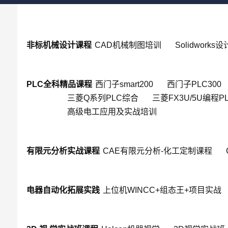
非标机械设计课程
CAD机械制图培训
Solidworks
PLC全科精品课程
西门子smart200
西门子PLC300
三菱Q系列PLC综合
三菱FX3U/5U编程P
高级电工应用及实战培训
有限元分析实战课程
CAE有限元分析-化工定制课程
电器自动化拓展实践
上位机WINCC+组态王+项目实战