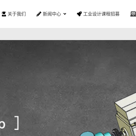
关于我们
新闻中心
工业设计课程招募