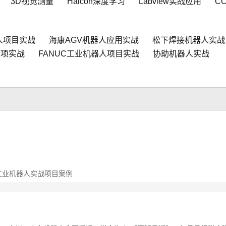
3D视觉测量
Halcon深度学习
Labview实战应用
C
人项目实战
海康AGV机器人应用实战
松下焊接机器人实战
人项实战
FANUC工业机器人项目实战
协助机器人实战
 工业机器人实战项目案例