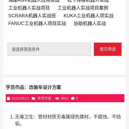
海康AGV机器人应用实战
松下焊接机器人实战
工业机器人实战项目
工业机器人实战项目案例
SCRARA机器人实战班
KUKA工业机器人项实战
FANUC工业机器人项目实战
协助机器人实战
提交筛选
请选择筛选条件
学员作品：改装车设计方案
2021/05/11
学员作品
3661
0
无毒卫生：管材材质无毒属绿色建材，不腐蚀，不结
垢。