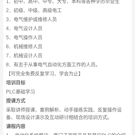
1．初中、高中、中专、大专、本科等各种学历毕业生
2．初级、中级、高级电工
3．电气维护或维修人员
4．电气设计人员
5．电气操作人员
6．机械维修人员
7．机械设计人员
8．有志于从事电气自动化方面工作的人员。
【可完全免费反复学习、学会为止】
培训目标
PLC基础学习
授课方式
采取讲师授课、案例解析、动手操练实践、反复操作设
备、现场设计演示及互动研讨相结合的培训方式。
课程内容