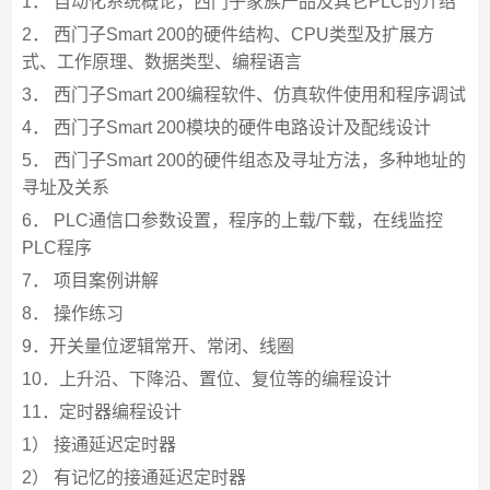
1． 自动化系统概论，西门子家族产品及其它PLC的介绍
2． 西门子Smart 200的硬件结构、CPU类型及扩展方
式、工作原理、数据类型、编程语言
3． 西门子Smart 200编程软件、仿真软件使用和程序调试
4． 西门子Smart 200模块的硬件电路设计及配线设计
5． 西门子Smart 200的硬件组态及寻址方法，多种地址的
寻址及关系
6． PLC通信口参数设置，程序的上载/下载，在线监控
PLC程序
7． 项目案例讲解
8． 操作练习
9．开关量位逻辑常开、常闭、线圈
10．上升沿、下降沿、置位、复位等的编程设计
11．定时器编程设计
1） 接通延迟定时器
2） 有记忆的接通延迟定时器