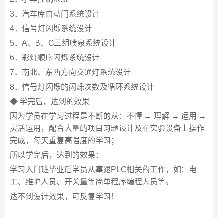
3．汽车库自动门系统设计
4．信号灯闪烁系统设计
5．A、B、C三组喷泉系统设计
6．彩灯顺序闪烁系统设计
7．南北、东西方向交通灯系统设计
8．信号灯闪烁的闪烁次数及循环系统设计
◆ 学完后，达到的效果
因为学员在学习过程是不断的从：不懂 → 理解 → 运用 →
灵活运用，配合大量的项目习题设计及在实验设备上操作
完成，每天重复高强度的学习；
所以学完后，达到的效果：
学习入门班毕业后学员从事跟PLC相关的工作，如：电
工、维护人员、开关量等简单程序编程人员等。
达不到设计效果，可反复学习！