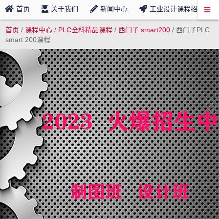
首页
关于我们
新闻中心
工业设计课程招募
首页
/
课程中心
/
PLC全科精品课程
/
西门子 smart200
/
西门子PLC
smart 200课程