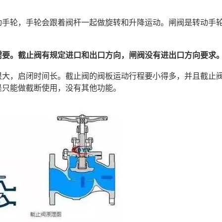
动手轮，手轮会跟着阀杆一起做旋转和升降运动。闸阀是转动手
需要。截止阀有规定进口和出口方向，闸阀没有进出口方向要求
很大，启闭时间长。截止阀的阀板运动行程要小得多，并且截止
是只能做截断使用，没有其他功能。