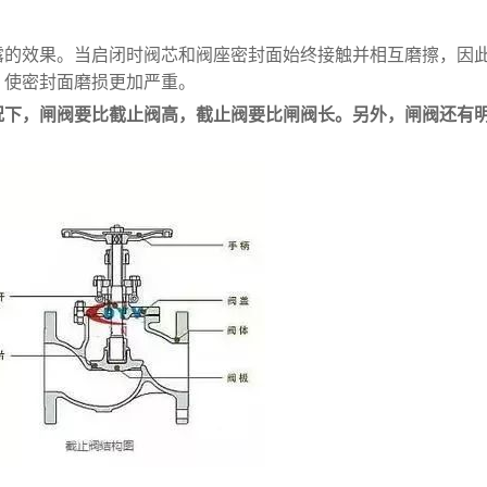
露的效果。当启闭时阀芯和阀座密封面始终接触并相互磨擦，因
，使密封面磨损更加严重。
况下，闸阀要比截止阀高，截止阀要比闸阀长。另外，闸阀还有