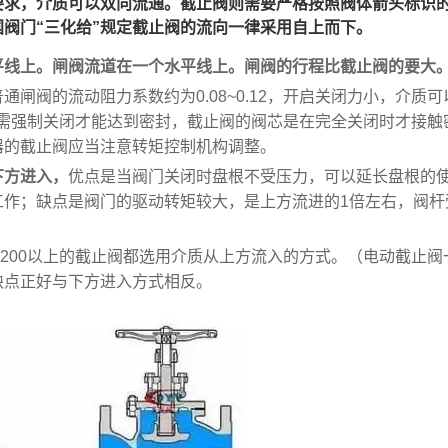
要求，介质可以双向流通。截止阀则需要严格按照阀体箭头标识
阀门“三化给”规定截止阀的流向一律采用自上而下。
平线上。闸阀流道在一个水平线上。闸阀的行程比截止阀的要大
闸阀的流动阻力系数约为0.08~0.12，开启关闭力小，介质可
时需强制关闭才能达到密封，截止阀的阀芯是在完全关闭时才接触
器的截止阀应当注意转矩控制机构调整。
下方进入，
优点是当阀门关闭时盘根不受压力，可以延长盘根的
工作；缺点是阀门的驱动转矩较大，是上方流进的1倍左右，阀杆
DN200以上的截止阀都选用介质从上方流入的方式。（电动截止阀
缺点正好与下方进入方式相反。