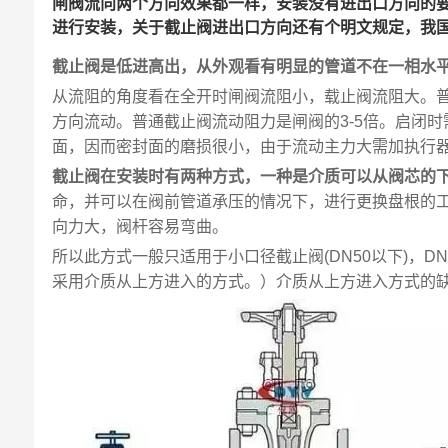
闸阀流向两个方向效果都一样，安装没有进出口方向的
进行安装，关于截止阀进出口方向还有个明文规定，我国
截止阀是低进高出，从外观看有明显的管道不在一相水
从流阻的角度看在全开时闸阀流阻小，载止阀流阻大。普通
方向流动。普通截止阀流动阻力是闸阀的3-5倍。启闭
面，因而密封面的磨损很小，由于流动主力大需加执行
截止阀在安装时有两种方式，一种是介质可以从阀芯的
命，并可以在阀前管道承压的情况下，进行更换盘根的
向力大，阀杆容易弯曲。
所以此方式一般只适用于小口径截止阀(DN50以下)，
采用介质从上方进入的方式。）介质从上方进入方式的