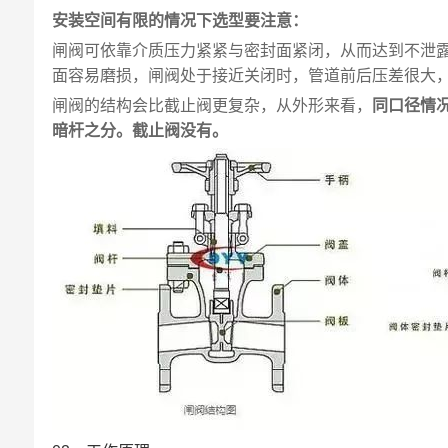
安装空间有限的情况下选型要注意：
闸阀可依靠介质压力紧紧与密封面紧闭，从而达到不泄
面容易磨损，闸阀处于接近关闭时，管道前后压差很大
闸阀的结构会比截止阀更复杂，从外形来看，
同口径情
暗杆之分。截止阀没有。