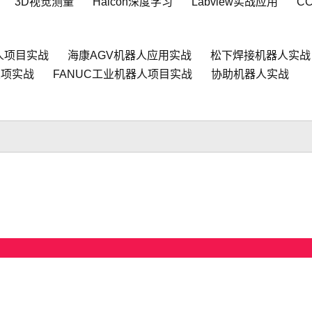
3D视觉测量
Halcon深度学习
Labview实战应用
C
人项目实战
海康AGV机器人应用实战
松下焊接机器人实战
人项实战
FANUC工业机器人项目实战
协助机器人实战