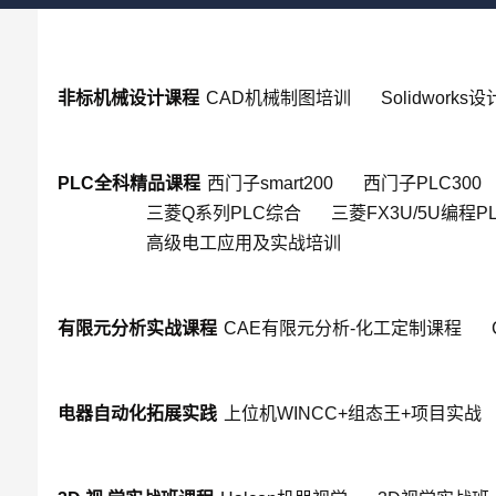
非标机械设计课程
CAD机械制图培训
Solidworks
PLC全科精品课程
西门子smart200
西门子PLC300
三菱Q系列PLC综合
三菱FX3U/5U编程P
高级电工应用及实战培训
有限元分析实战课程
CAE有限元分析-化工定制课程
电器自动化拓展实践
上位机WINCC+组态王+项目实战