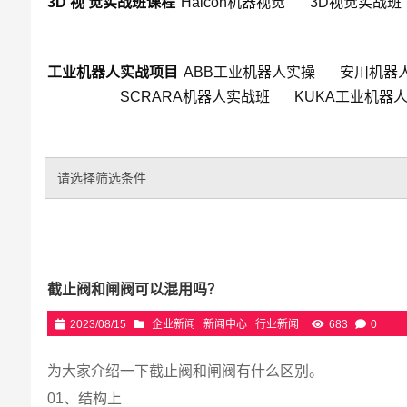
3D 视 觉实战班课程
Halcon机器视觉
3D视觉实战班
工业机器人实战项目
ABB工业机器人实操
安川机器
SCRARA机器人实战班
KUKA工业机器
请选择筛选条件
截止阀和闸阀可以混用吗？
2023/08/15
企业新闻
新闻中心
行业新闻
683
0
为大家介绍一下截止阀和闸阀有什么区别。
01、结构上