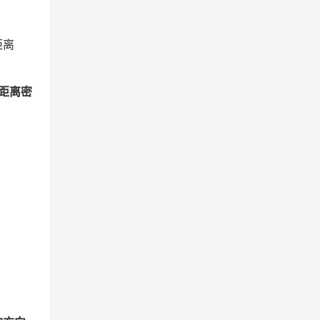
距离
距离密