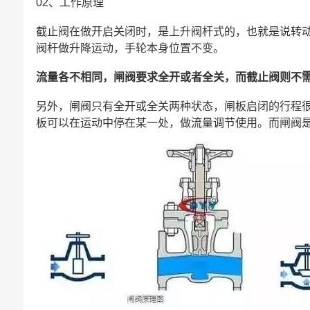
02、工作原理
截止阀在做开启关闭时，是上升阀杆式的，也就是说转
阀杆做升降运动，手轮本身位置不变。
流量各不相同，闸阀要求全开或者全关，而截止阀则不
另外，闸阀只有全开或全关两种状态，闸板启闭的行程
板可以在运动中停在某一处，做流量调节使用。而闸阀