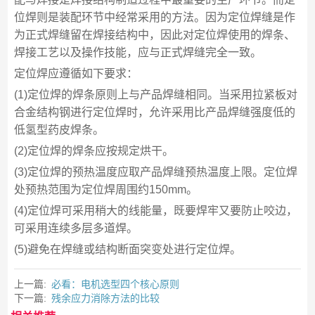
位焊则是装配环节中经常采用的方法。因为定位焊缝是作
为正式焊缝留在焊接结构中，因此对定位焊使用的焊条、
焊接工艺以及操作技能，应与正式焊缝完全一致。
定位焊应遵循如下要求：
(1)定位焊的焊条原则上与产品焊缝相同。当采用拉紧板对
合金结构钢进行定位焊时，允许采用比产品焊缝强度低的
低氢型药皮焊条。
(2)定位焊的焊条应按规定烘干。
(3)定位焊的预热温度应取产品焊缝预热温度上限。定位焊
处预热范围为定位焊周围约150mm。
(4)定位焊可采用稍大的线能量，既要焊牢又要防止咬边，
可采用连续多层多道焊。
(5)避免在焊缝或结构断面突变处进行定位焊。
上一篇:
必看：电机选型四个核心原则
下一篇:
残余应力消除方法的比较