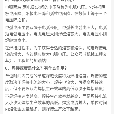
电弧两端(两电极)之间的电压降称为电弧电压。它包括阴
极电压降、阳极电压降和弧柱电压降，在数值上等于三个
电压降之和。
电弧电压主要取决于电弧长度，电弧长电弧电压大，电弧
短电弧电压小。电弧电压大则焊缝熔宽大，电弧电压小则
焊缝熔宽小。
在焊接过程中，为了获得合适的熔宽和熔深，随着焊接电
流的增大，应该相应增大电弧电压。公众号《机械工程文
萃》，工程师的加油站！
6、焊接速度是什么？有什么作用？
单位时间内完成的单道焊缝长度称为焊接速度。焊接的速
度取决于焊接电流的大小。焊接电流大，可提高焊接速
度，但不要误认为焊接生产效率的高低取决于焊接速度；
不是焊接速度越高，焊接生产效率就越高，而是焊接电流
大小决定焊接生产效率的高低。焊接电流越大，单位时间
内熔化金属量越多，则焊接生产效率越高。