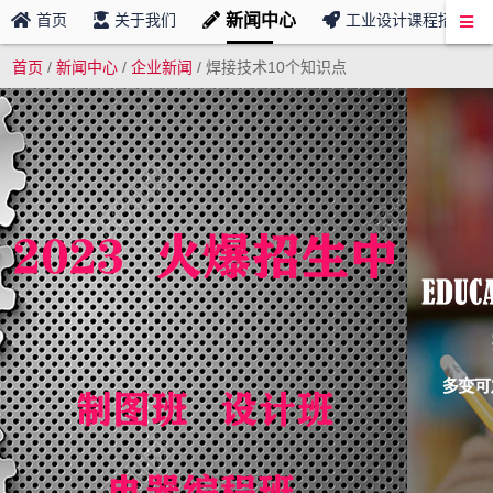
新闻中心
首页
关于我们
工业设计课程招募
首页
/
新闻中心
/
企业新闻
/
焊接技术10个知识点