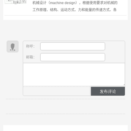
机械设计（machine design），根据使用要求对机械的
工作原理、结构、运动方式、力和能量的传递方式、各
个零件的材料和形状尺寸、润滑方法等进行构思、分析
和计算并将其转化为具体的描述以作为制造依据的工作
过程...
称呼：
邮箱：