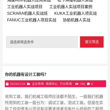
海康AGV机器人应用实战
松下焊接机器人实战
工业机器人实战项目
工业机器人实战项目案例
SCRARA机器人实战班
KUKA工业机器人项实战
FANUC工业机器人项目实战
协助机器人实战
提交筛选
请选择筛选条件
你的机器有设计工装吗？
2023/12/18
企业新闻
新闻中心
行业新闻
768
0
说到工装，我们机械工程师应该都不陌生，一般我们机器
所用到的工装一般分为：调试工装，测试工装。但是在实
际工作中很多公司没有这要求或者没有什么经验的工程师