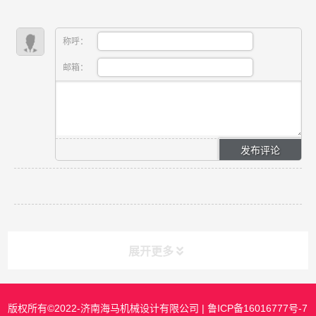
称呼：
邮箱：
展开更多
版权所有©2022-济南海马机械设计有限公司 |
鲁ICP备16016777号-7
课程分类
CLASS