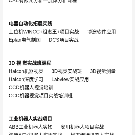
CAE有限元分析—流体分析课程
电器自动化拓展实践
上位机WINCC+组态王+项目实战
博途软件应用
Eplan电气制图
DCS项目实战
3D 视 觉实战班课程
Halcon机器视觉
3D视觉实战班
3D视觉测量
Halcon深度学习
Labview实战应用
CCD机器人视觉培训
CCD机器视觉项目实战培训班
工业机器人实战项目
ABB工业机器人实操
安川机器人项目实战