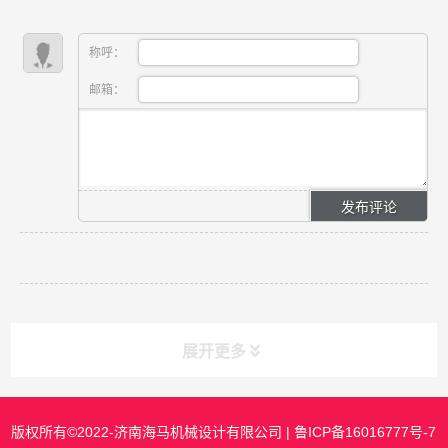
称呼：
邮箱：
展开更多
版权所有©2022-济南海马机械设计有限公司 |
鲁ICP备16016777号-7
课程分类
CLASS