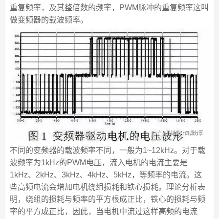
重复频率，及其整倍数的频率，PWM脉冲的重复频率这叫
做变频器的载波频率。
不同的变频器的载波频率不同，一般为1~12kHz。对于载
波频率为1kHz的PWM电压，流入电机的电流主要是
1kHz、2kHz、3kHz、4kHz、5kHz，等频率的电流。这
些高频电流会增加电机绕组损耗和铁心损耗。理论分析表
明，绕组的损耗与频率的平方根成正比，铁心的损耗与频
率的平方成正比，因此，当电机中流过这样高频的电流