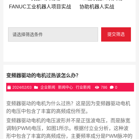
FANUC工业机器人项目实战
协助机器人实战
提交筛选
请选择筛选条件
变频器驱动的电机过热该怎么办？
2024/02/03
企业新闻
新闻中心
行业新闻
786
0
变频器驱动的电机为什么过热？这是因为变频器驱动电机
的电压中包含了丰富的高频成份所至。
变频器驱动电机的电压波形并不是正弦波电压，而是脉宽
调制(PWM)电压，如图1所示。根据付立业分析，这种波
形中包含了丰富的高频成份，主要频率成分是PWM脉冲的