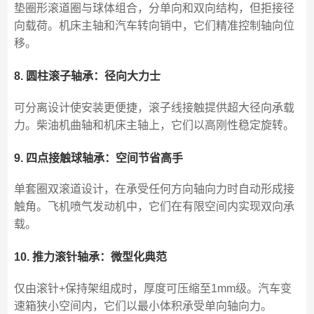
垫圈形滚道圈与球体组合，分单向和双向结构，但拒接径
向载荷。机床主轴和汽车转向销中，它们精准控制轴向位
移。
8. 圆柱滚子轴承：径向大力士
可分离设计使安装更便捷，滚子线接触提供超大径向承载
力。柴油机曲轴和机床主轴上，它们以高刚性稳定旋转。
9. 四点接触球轴承：空间节省高手
单套圈双滚道设计，在承受任何方向轴向力时自动形成接
触角。飞机喷气发动机中，它们在有限空间内实现双向承
载。
10. 推力滚针轴承：微型化典范
仅由滚针+保持架组成时，厚度可压缩至1mm级。汽车变
速箱狭小空间内，它们以最小体积承受单向轴向力。