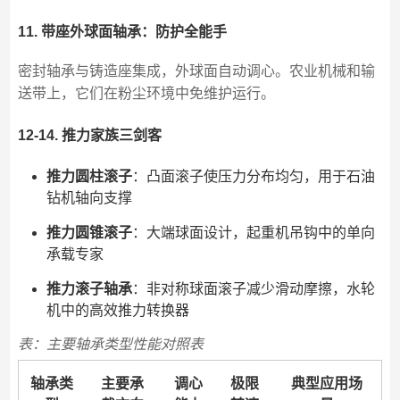
11. 带座外球面轴承：防护全能手
密封轴承与铸造座集成，外球面自动调心。农业机械和输
送带上，它们在粉尘环境中免维护运行。
12-14. 推力家族三剑客
推力圆柱滚子
：凸面滚子使压力分布均匀，用于石油
钻机轴向支撑
推力圆锥滚子
：大端球面设计，起重机吊钩中的单向
承载专家
推力滚子轴承
：非对称球面滚子减少滑动摩擦，水轮
机中的高效推力转换器
表：主要轴承类型性能对照表
轴承类
主要承
调心
极限
典型应用场