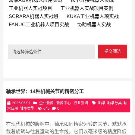
海康AGV机器人应用实战
松下焊接机器人实战
工业机器人实战项目
工业机器人实战项目案例
SCRARA机器人实战班
KUKA工业机器人项实战
FANUC工业机器人项目实战
协助机器人实战
提交筛选
请选择筛选条件
轴承世界：14种机械关节的精密分工
2025/06/01
企业新闻
新闻中心
行业新闻
轴承
轴承分类
轴
承应用
轴承类型
645
0
在现代机械的腹腔中，轴承如同精密运转的关节，默默承
载着旋转与往复运动的生命线。它们以毫米级的精度降低