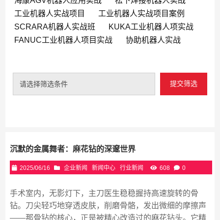
海康AGV机器人应用实战
松下焊接机器人实战
工业机器人实战项目
工业机器人实战项目案例
SCRARA机器人实战班
KUKA工业机器人项实战
FANUC工业机器人项目实战
协助机器人实战
提交筛选
请选择筛选条件
沉默的金属舞者：麻花钻的深邃世界
2025/06/16
企业新闻
新闻中心
行业新闻
608
0
手术室内，无影灯下，主刀医生稳稳握持高速旋转的骨
钻。刀尖轻巧地穿透皮肤，削磨骨骼，发出微细的摩擦声
——那骨钻的核心，正是被精心改造过的麻花钻头。它精