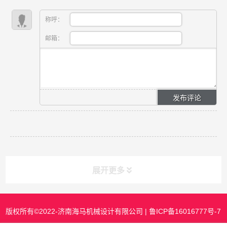
称呼：
邮箱：
展开更多
版权所有©2022-济南海马机械设计有限公司 |
鲁ICP备16016777号-7
课程分类
CLASS