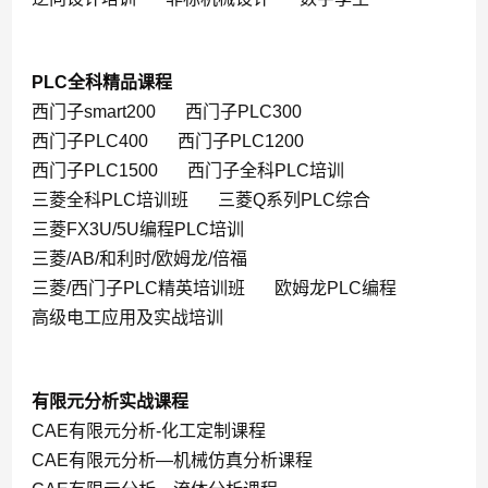
PLC全科精品课程
西门子smart200
西门子PLC300
西门子PLC400
西门子PLC1200
西门子PLC1500
西门子全科PLC培训
三菱全科PLC培训班
三菱Q系列PLC综合
三菱FX3U/5U编程PLC培训
三菱/AB/和利时/欧姆龙/倍福
三菱/西门子PLC精英培训班
欧姆龙PLC编程
高级电工应用及实战培训
有限元分析实战课程
CAE有限元分析-化工定制课程
CAE有限元分析—机械仿真分析课程