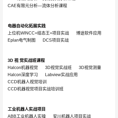
CAE有限元分析—流体分析课程
电器自动化拓展实践
上位机WINCC+组态王+项目实战
博途软件应用
Eplan电气制图
DCS项目实战
3D 视 觉实战班课程
Halcon机器视觉
3D视觉实战班
3D视觉测量
Halcon深度学习
Labview实战应用
CCD机器人视觉培训
CCD机器视觉项目实战培训班
工业机器人实战项目
ABB工业机器人实操
安川机器人项目实战