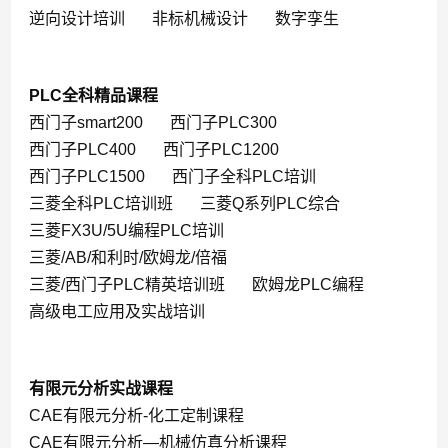
逆向设计培训
非标机械设计
数字孪生
PLC全科精品课程
西门子smart200
西门子PLC300
西门子PLC400
西门子PLC1200
西门子PLC1500
西门子全科PLC培训
三菱全科PLC培训班
三菱Q系列PLC综合
三菱FX3U/5U编程PLC培训
三菱/AB/和利时/欧姆龙/倍福
三菱/西门子PLC精英培训班
欧姆龙PLC编程
高级电工应用及实战培训
有限元分析实战课程
CAE有限元分析-化工定制课程
CAE有限元分析—机械仿真分析课程