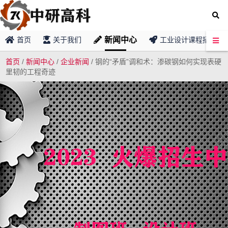
新闻中心
首页
关于我们
工业设计课程招募
首页
/
新闻中心
/
企业新闻
/
钢的“矛盾”调和术：渗碳钢如何实现表硬
里韧的工程奇迹