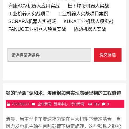
海康AGV机器人应用实战
松下焊接机器人实战
工业机器人实战项目
工业机器人实战项目案例
SCRARA机器人实战班
KUKA工业机器人项实战
FANUC工业机器人项目实战
协助机器人实战
提交筛选
请选择筛选条件
钢的“矛盾”调和术：渗碳钢如何实现表硬里韧的工程奇迹
2025/06/27
企业新闻
新闻中心
行业新闻
619
0
清晨，当重型卡车变速箱齿轮在巨大扭矩下精准啮合，当
风力发电机主轴在百吨载荷下稳定旋转，这些钢铁之躯能