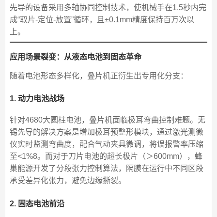
先导的设备采用多轴协同控制技术，使机械手在1.5秒内完
成“取片-定位-放置”循环，且±0.1mm精度保持百万次以
上。
应用场景裂变：从液态电池到固态革命
随着电池形态多样化，叠片机正衍生出专用化分支：
1. 动力电池战场
针对4680大圆柱电池，叠片机面临极耳弯曲控制难题。无
锡先导的解决方案是增加极耳预整形模块，通过激光测微
仪实时监测弯曲度，配合气动夹具微调，将误报警率压缩
至<1%8。而对于刀片电池的超长极片（＞600mm），蜂
巢能源开发了分段张力控制算法，隔膜在运行中不同区段
承受差异化张力，避免边缘撕裂。
2. 固态电池前沿