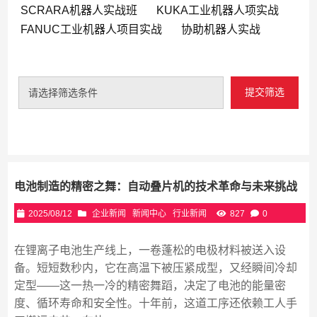
SCRARA机器人实战班
KUKA工业机器人项实战
FANUC工业机器人项目实战
协助机器人实战
提交筛选
请选择筛选条件
电池制造的精密之舞：自动叠片机的技术革命与未来挑战
2025/08/12
企业新闻
新闻中心
行业新闻
827
0
在锂离子电池生产线上，一卷蓬松的电极材料被送入设
备。短短数秒内，它在高温下被压紧成型，又经瞬间冷却
定型——这一热一冷的精密舞蹈，决定了电池的能量密
度、循环寿命和安全性。十年前，这道工序还依赖工人手