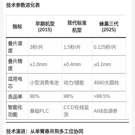
技术参数进化表
现代标准
早期机型
蜂巢三代
指标
(2015)
(2025)
机型
叠片速
3秒/片
1.5秒/片
0.125秒/片
度
叠片精
±1.0mm
±0.4mm
±0.1mm
度
适用电
小型消费电池
动力/储能
4680大圆柱
芯
90%
98%
>99.5%
良品率
智能化
CCD在线监
基础PLC
AI动态调参
功能
测
技术演进：从单臂悬吊到多工位协同