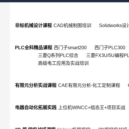
非标机械设计课程
CAD机械制图培训
Solidworks
PLC全科精品课程
西门子smart200
西门子PLC300
三菱Q系列PLC综合
三菱FX3U/5U编程P
高级电工应用及实战培训
有限元分析实战课程
CAE有限元分析-化工定制课程
电器自动化拓展实践
上位机WINCC+组态王+项目实战