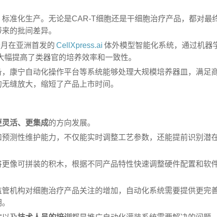
。
标准化生产。无论是CAR-T细胞还是干细胞治疗产品，都对最
带来的批间差异。
9月在亚洲首发的
CellXpress.ai
体外模型智能化系统，通过机器
大幅提高了类器官的培养效率和一致性。
备，康宁自动化操作平台等系统能够处理大规模培养器皿，满足
的无缝放大，缩短了产品上市时间。
更灵活、更集成
的方向发展。
和预测性维护能力，不仅能实时调整工艺参数，还能提前识别潜
将更像可拼装的积木，根据不同产品特性快速调整硬件配置和软
监管机构对细胞治疗产品关注的增加，自动化系统需要提供更完
明。