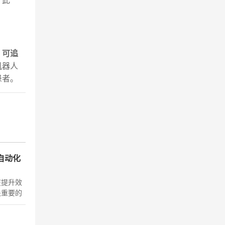
。此
、
可追
机器人
患者。
自动化
在提升效
关重要的