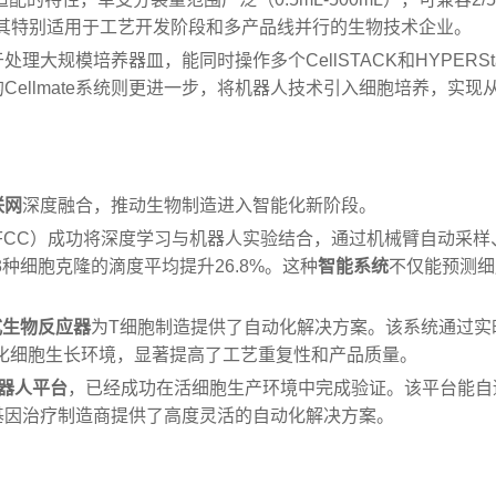
活性使其特别适用于工艺开发阶段和多产品线并行的生物技术企业。
大规模培养器皿，能同时操作多个CellSTACK和HYPERSta
ellmate系统则更进一步，将机器人技术引入细胞培养，实现
联网
深度融合，推动生物制造进入智能化新阶段。
SLFCC）成功将深度学习与机器人实验结合，通过机械臂自动采样
使3种细胞克隆的滴度平均提升26.8%。这种
智能系统
不仅能预测细
式生物反应器
为T细胞制造提供了自动化解决方案。该系统通过实
化细胞生长环境，显著提高了工艺重复性和产品质量。
机器人平台
，已经成功在活细胞生产环境中完成验证。该平台能自
基因治疗制造商提供了高度灵活的自动化解决方案。