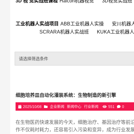
3D 视 觉实战班课程
Halcon机器视觉
3D视觉实战班
工业机器人实战项目
ABB工业机器人实操
安川机器
SCRARA机器人实战班
KUKA工业机器
请选择筛选条件
细胞培养皿自动化灌装系统：生物制造的新引擎
2025/10/08
企业新闻
新闻中心
行业新闻
551
0
在生物医药快速发展的今天，细胞治疗、基因治疗等前
作不仅耗时耗力，还容易引入污染和变异，成为行业发