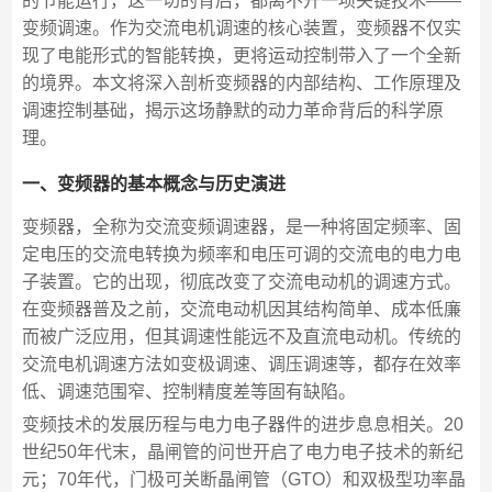
的节能运行，这一切的背后，都离不开一项关键技术——
变频调速。作为交流电机调速的核心装置，变频器不仅实
现了电能形式的智能转换，更将运动控制带入了一个全新
的境界。本文将深入剖析变频器的内部结构、工作原理及
调速控制基础，揭示这场静默的动力革命背后的科学原
理。
一、变频器的基本概念与历史演进
变频器，全称为交流变频调速器，是一种将固定频率、固
定电压的交流电转换为频率和电压可调的交流电的电力电
子装置。它的出现，彻底改变了交流电动机的调速方式。
在变频器普及之前，交流电动机因其结构简单、成本低廉
而被广泛应用，但其调速性能远不及直流电动机。传统的
交流电机调速方法如变极调速、调压调速等，都存在效率
低、调速范围窄、控制精度差等固有缺陷。
变频技术的发展历程与电力电子器件的进步息息相关。20
世纪50年代末，晶闸管的问世开启了电力电子技术的新纪
元；70年代，门极可关断晶闸管（GTO）和双极型功率晶