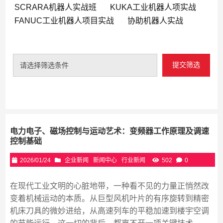
SCRARA机器人实战班
KUKA工业机器人项实战
FANUC工业机器人项目实战
协助机器人实战
提交筛选
请选择筛选条件
电力电子、磁场控制与运动艺术：变频器工作原理及调速
控制基础
2026/01/24
企业新闻
新闻中心
行业新闻
502
0
在现代工业文明的心脏地带，一种看不见的力量正悄然改
变着机械运动的本质。从巨型风机叶片的有序旋转到精密
机床刀具的微妙进给，从高速列车的平稳加速到楼宇空调