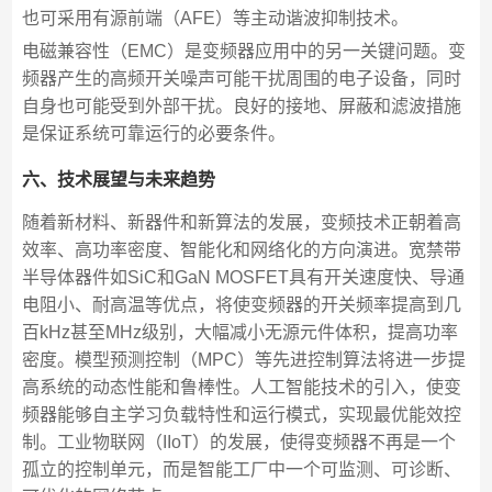
也可采用有源前端（AFE）等主动谐波抑制技术。
电磁兼容性（EMC）是变频器应用中的另一关键问题。变
频器产生的高频开关噪声可能干扰周围的电子设备，同时
自身也可能受到外部干扰。良好的接地、屏蔽和滤波措施
是保证系统可靠运行的必要条件。
六、技术展望与未来趋势
随着新材料、新器件和新算法的发展，变频技术正朝着高
效率、高功率密度、智能化和网络化的方向演进。宽禁带
半导体器件如SiC和GaN MOSFET具有开关速度快、导通
电阻小、耐高温等优点，将使变频器的开关频率提高到几
百kHz甚至MHz级别，大幅减小无源元件体积，提高功率
密度。模型预测控制（MPC）等先进控制算法将进一步提
高系统的动态性能和鲁棒性。人工智能技术的引入，使变
频器能够自主学习负载特性和运行模式，实现最优能效控
制。工业物联网（IIoT）的发展，使得变频器不再是一个
孤立的控制单元，而是智能工厂中一个可监测、可诊断、