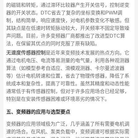
的磁链和转矩，通过滞环比较器产生开关信号，控制逆变
器的开关状态。DTC省去了复杂的坐标变换和PWM调
制，结构简单，响应速度快，对电机参数变化不敏感。但
其缺点是在低速时转矩脉动较大，开关频率不固定导致噪
声问题。目前，许多变频器厂商都推出了改进型DTC算
法，在保留其优点的同时克服了原有缺陷。
无速度传感器控制
是近年来变频技术发展的热点方向。它
通过电机电压、电流等易测量的电气量，利用各种观测器
算法（如模型参考自适应、滑模观测器、卡尔曼滤波器
等）估计电机转速和位置，省去了物理传感器，降低了系
统成本和复杂性，提高了可靠性。虽然其精度和动态性能
通常低于有传感器控制，但对于许多应用场合已经足够，
特别是在安装传感器困难或环境恶劣的情况下。
五、变频器的应用与选型要点
变频器的应用领域极为广泛，几乎涵盖了所有需要电机调
速的场合。在风机、泵类负载中，变频调速可根据实际需