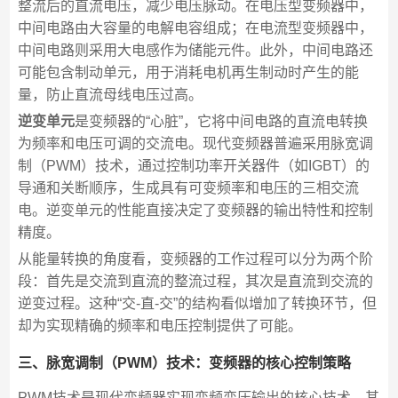
整流后的直流电压，减少电压脉动。在电压型变频器中，
中间电路由大容量的电解电容组成；在电流型变频器中，
中间电路则采用大电感作为储能元件。此外，中间电路还
可能包含制动单元，用于消耗电机再生制动时产生的能
量，防止直流母线电压过高。
逆变单元
是变频器的“心脏”，它将中间电路的直流电转换
为频率和电压可调的交流电。现代变频器普遍采用脉宽调
制（PWM）技术，通过控制功率开关器件（如IGBT）的
导通和关断顺序，生成具有可变频率和电压的三相交流
电。逆变单元的性能直接决定了变频器的输出特性和控制
精度。
从能量转换的角度看，变频器的工作过程可以分为两个阶
段：首先是交流到直流的整流过程，其次是直流到交流的
逆变过程。这种“交-直-交”的结构看似增加了转换环节，但
却为实现精确的频率和电压控制提供了可能。
三、脉宽调制（PWM）技术：变频器的核心控制策略
PWM技术是现代变频器实现变频变压输出的核心技术。其