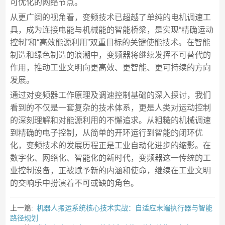
可优化的网络节点。
从更广阔的视角看，变频技术已超越了单纯的电机调速工
具，成为连接电能与机械能的智能桥梁，是实现“精确运动
控制”和“高效能源利用”双重目标的关键使能技术。在智能
制造和绿色制造的浪潮中，变频器将继续发挥不可替代的
作用，推动工业文明向更高效、更智能、更可持续的方向
发展。
通过对变频器工作原理及调速控制基础的深入探讨，我们
看到的不仅是一套复杂的技术体系，更是人类对运动控制
的深刻理解和对能源利用的不懈追求。从粗糙的机械调速
到精确的电子控制，从简单的开环运行到智能的闭环优
化，变频技术的发展历程正是工业自动化进步的缩影。在
数字化、网络化、智能化的新时代，变频器这一传统的工
业控制设备，正被赋予新的内涵和使命，继续在工业文明
的交响乐中扮演着不可或缺的角色。
上一篇:
机器人搬运系统核心技术实战：自适应末端执行器与智能
路径规划