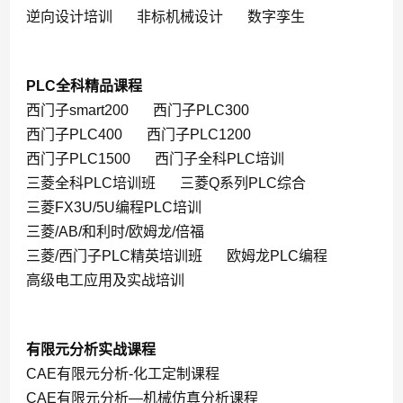
逆向设计培训
非标机械设计
数字孪生
PLC全科精品课程
西门子smart200
西门子PLC300
西门子PLC400
西门子PLC1200
西门子PLC1500
西门子全科PLC培训
三菱全科PLC培训班
三菱Q系列PLC综合
三菱FX3U/5U编程PLC培训
三菱/AB/和利时/欧姆龙/倍福
三菱/西门子PLC精英培训班
欧姆龙PLC编程
高级电工应用及实战培训
有限元分析实战课程
CAE有限元分析-化工定制课程
CAE有限元分析—机械仿真分析课程