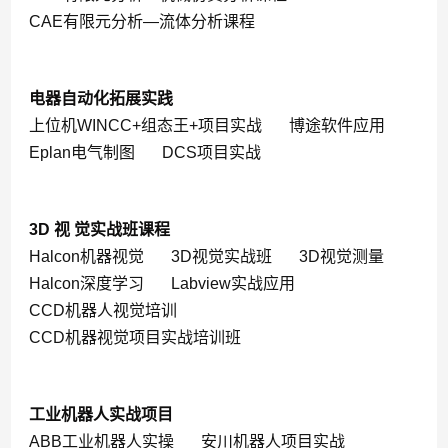
CAE有限元分析—流体分析课程
电器自动化拓展实践
上位机WINCC+组态王+项目实战
博途软件应用
Eplan电气制图
DCS项目实战
3D 视 觉实战班课程
Halcon机器视觉
3D视觉实战班
3D视觉测量
Halcon深度学习
Labview实战应用
CCD机器人视觉培训
CCD机器视觉项目实战培训班
工业机器人实战项目
ABB工业机器人实操
安川机器人项目实战