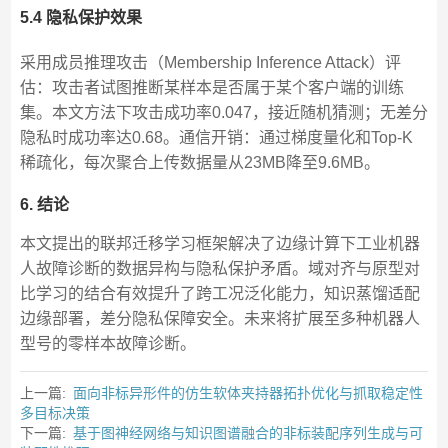
5.4 隐私保护效果
采用成员推理攻击（Membership Inference Attack）评
估：攻击者试图推断某样本是否属于某个客户端的训练
集。本文方法下攻击成功率0.047，接近随机猜测；无差分
隐私时成功率达0.68。通信开销：通过梯度量化和Top-K
稀疏化，每次聚合上传数据量从23MB降至9.6MB。
6. 结论
本文提出的联邦迁移学习框架解决了边缘计算下工业机器
人故障诊断的数据异构与隐私保护矛盾。域对齐与原型对
比学习的结合有效提升了跨工况泛化能力，知识蒸馏适配
边缘部署，差分隐私保障安全。未来将扩展至多种机器人
型号的零样本故障诊断。
上一篇:
面向非标异形件的仿生软体夹持器拓扑优化与抓取稳定性
多目标决策
下一篇:
基于图神经网络与知识图谱融合的非标装配序列生成与可