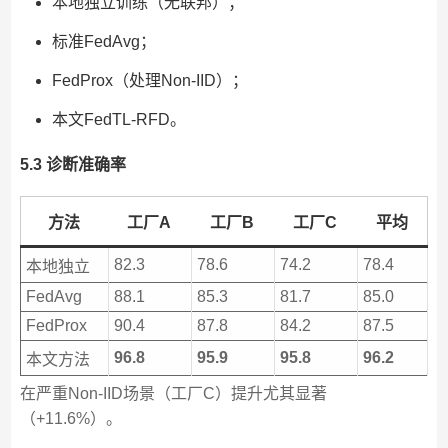
本地独立训练（无联邦）；
标准FedAvg；
FedProx（处理Non-IID）；
本文FedTL-RFD。
5.3 诊断准确率
方法
工厂A
工厂B
工厂C
平均
82.3
78.6
74.2
78.4
本地独立
FedAvg
88.1
85.3
81.7
85.0
FedProx
90.4
87.8
84.2
87.5
96.8
95.9
95.8
96.2
本文方法
在严重Non-IID场景（工厂C）提升尤其显著
（+11.6%）。