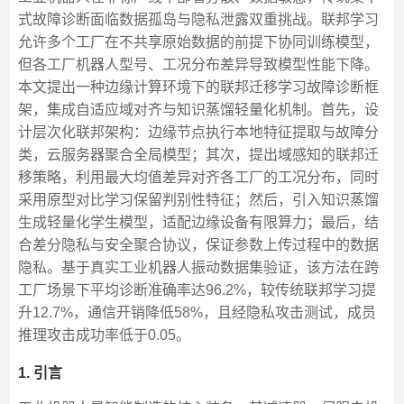
式故障诊断面临数据孤岛与隐私泄露双重挑战。联邦学习
允许多个工厂在不共享原始数据的前提下协同训练模型，
但各工厂机器人型号、工况分布差异导致模型性能下降。
本文提出一种边缘计算环境下的联邦迁移学习故障诊断框
架，集成自适应域对齐与知识蒸馏轻量化机制。首先，设
计层次化联邦架构：边缘节点执行本地特征提取与故障分
类，云服务器聚合全局模型；其次，提出域感知的联邦迁
移策略，利用最大均值差异对齐各工厂的工况分布，同时
采用原型对比学习保留判别性特征；然后，引入知识蒸馏
生成轻量化学生模型，适配边缘设备有限算力；最后，结
合差分隐私与安全聚合协议，保证参数上传过程中的数据
隐私。基于真实工业机器人振动数据集验证，该方法在跨
工厂场景下平均诊断准确率达96.2%，较传统联邦学习提
升12.7%，通信开销降低58%，且经隐私攻击测试，成员
推理攻击成功率低于0.05。
1. 引言