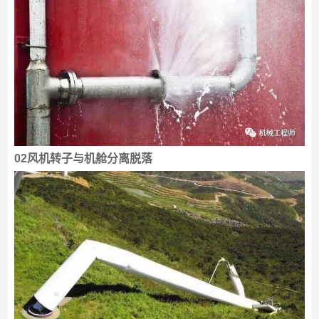
02风机转子与机舱分离脱落