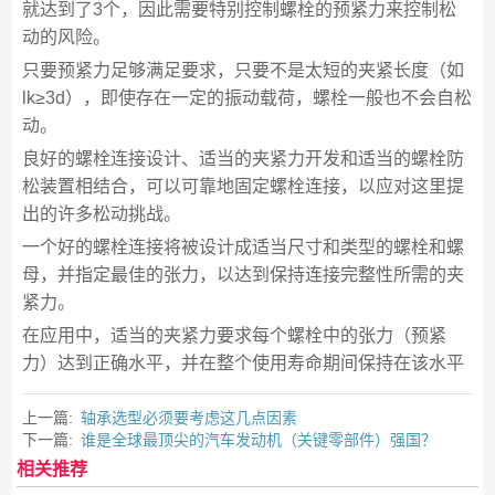
就达到了3个，因此需要特别控制螺栓的预紧力来控制松
动的风险。
只要预紧力足够满足要求，只要不是太短的夹紧长度（如
lk≥3d），即使存在一定的振动载荷，螺栓一般也不会自松
动。
良好的螺栓连接设计、适当的夹紧力开发和适当的螺栓防
松装置相结合，可以可靠地固定螺栓连接，以应对这里提
出的许多松动挑战。
一个好的螺栓连接将被设计成适当尺寸和类型的螺栓和螺
母，并指定最佳的张力，以达到保持连接完整性所需的夹
紧力。
在应用中，适当的夹紧力要求每个螺栓中的张力（预紧
力）达到正确水平，并在整个使用寿命期间保持在该水平
上一篇:
轴承选型必须要考虑这几点因素
下一篇:
谁是全球最顶尖的汽车发动机（关键零部件）强国？
相关推荐