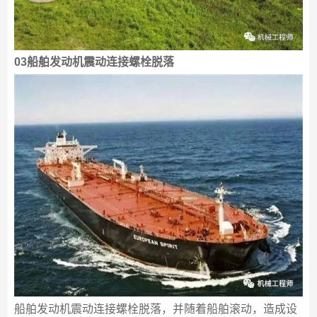
03船舶发动机震动连接螺栓脱落
船舶发动机震动连接螺栓脱落，并随着船舶滚动，造成设