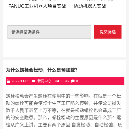
FANUC工业机器人项目实战
协助机器人实战
提交筛选
请选择筛选条件
为什么螺栓会松动，什么是预加载？
2022/11/05
新闻中心
1196
0
螺栓松动会产生螺栓在使用中的一些影响。在就是一个松
动的螺栓可能会使整个生产工厂陷入停顿，并使公司损失
数千人民币甚至上万不等，在就是松动螺栓也会造成工厂
的的安全隐患。那么，螺栓松动的主要原因是什么那？螺
栓从广义上讲，主要有两个原因:自发松动、自动松弛、疲