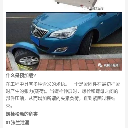
什么是预加载?
在工程中具有多种含义的术语。一个是紧固件在最初拧紧
时产生的张力(载荷)。当螺栓伸展时，螺栓和螺母之间的
部件压缩，从而增加所谓的夹紧负荷，直到紧固过程结
束。
螺栓松动的危害
01法兰泄漏