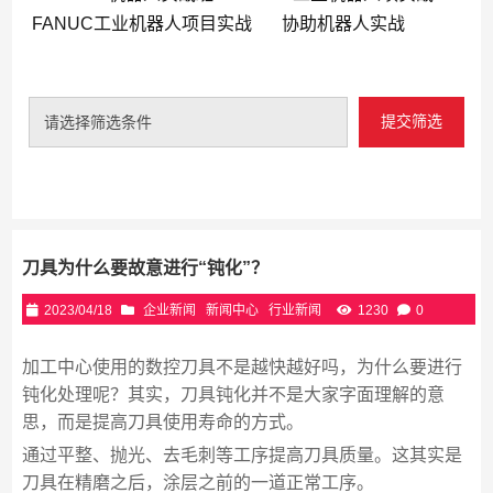
FANUC工业机器人项目实战
协助机器人实战
提交筛选
请选择筛选条件
刀具为什么要故意进行“钝化”？
2023/04/18
企业新闻
新闻中心
行业新闻
1230
0
加工中心使用的数控刀具不是越快越好吗，为什么要进行
钝化处理呢？其实，刀具钝化并不是大家字面理解的意
思，而是提高刀具使用寿命的方式。
通过平整、抛光、去毛刺等工序提高刀具质量。这其实是
刀具在精磨之后，涂层之前的一道正常工序。