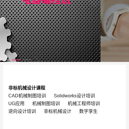
非标机械设计课程
CAD机械制图培训
Solidworks设计培训
UG应用
机械制图培训
机械工程师培训
逆向设计培训
非标机械设计
数字孪生