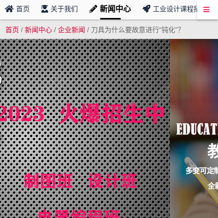
新闻中心
首页
关于我们
工业设计课程招募
首页
/
新闻中心
/
企业新闻
/
刀具为什么要故意进行“钝化”？