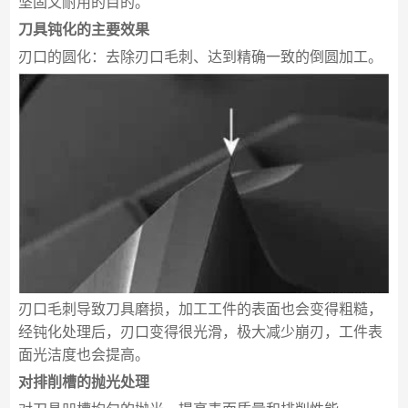
坚固又耐用的目的。
刀具钝化的主要效果
刃口的圆化：去除刃口毛刺、达到精确一致的倒圆加工。
刃口毛刺导致刀具磨损，加工工件的表面也会变得粗糙，
经钝化处理后，刃口变得很光滑，极大减少崩刃，工件表
面光洁度也会提高。
对排削槽的抛光处理