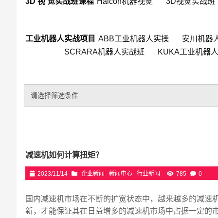
3D 视 觉实战班课程
Halcon机器视觉
3D视觉实战班
工业机器人实战项目
ABB工业机器人实操
安川机器
SCRARA机器人实战班
KUKA工业机器
请选择筛选条件
减速机如何计算扭矩？
2023/11/14
企业新闻
新闻中心
行业新闻
785
0
国内减速机市场在不断的扩宽状态中，越来越多的减速
新，才能保证其在日益增多的减速机市场中占据一定的