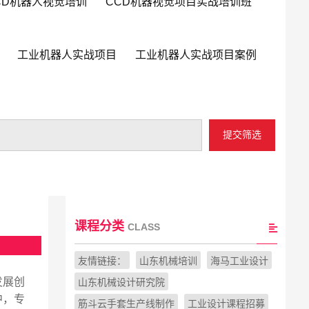
CD机器人视觉培训
CCD机器视觉项目实战培训班
工业机器人实战项目
工业机器人实战项目案例
提交筛选
课程分类
CLASS
友情链接：
山东机械培训
海马工业设计
发展创
山东机械设计研究院
中，专
筋斗云手套生产线制作
工业设计课程招募