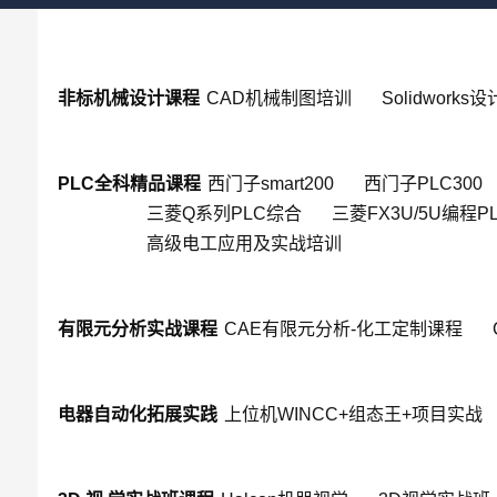
非标机械设计课程
CAD机械制图培训
Solidworks
PLC全科精品课程
西门子smart200
西门子PLC300
三菱Q系列PLC综合
三菱FX3U/5U编程P
高级电工应用及实战培训
有限元分析实战课程
CAE有限元分析-化工定制课程
电器自动化拓展实践
上位机WINCC+组态王+项目实战