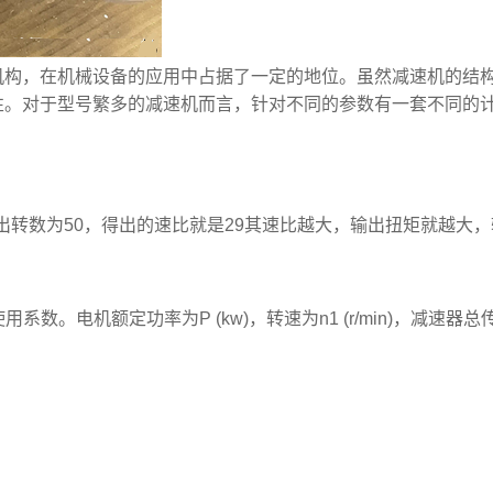
机构，在机械设备的应用中占据了一定的地位。虽然减速机的结
性。对于型号繁多的减速机而言，针对不同的参数有一套不同的
输出转数为50，得出的速比就是29其速比越大，输出扭矩就越大
系数。电机额定功率为P (kw)，转速为n1 (r/min)，减速器总