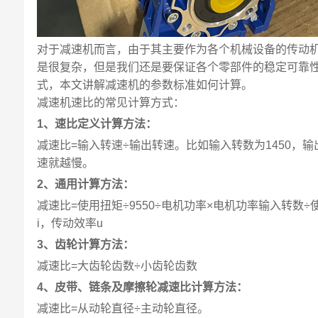
对于减速机而言，由于其主要作为各个机械设备的传动
是很复杂，但是我们还是要保证各个零部件的稳定可靠
式，本文讲解减速机的参数标准如何计算。
减速机速比的常见计算方式：
1、速比定义计算方法：
减速比=输入转速÷输出转速。比如输入转数为1450，
速就越慢。
2、通用计算方法：
减速比=使用扭矩÷9550÷电机功率×电机功率输入转数÷使用
i，传动效率u
3、齿轮计算方法：
减速比=大齿轮齿数÷小齿轮齿数
4、皮带、链条及摩擦轮减速比计算方法：
减速比=从动轮直径÷主动轮直径。