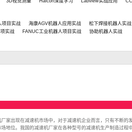
3D视觉测量
Halcon深度学习
Labview实战应用
C
人项目实战
海康AGV机器人应用实战
松下焊接机器人实战
人项实战
FANUC工业机器人项目实战
协助机器人实战
机厂家出现在减速机市场中，对于减速机企业而言，只有不断的
市场地位。我国的减速机厂家在各种型号的减速机生产制造过程