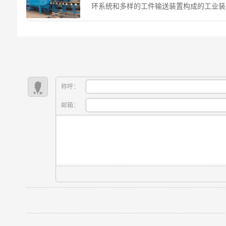
环系统和多样的工件输送装置构成的工业装
其工作原理看似简单粗暴——利用离心力赋
丸巨大动能去撞击工件表...
称呼：
邮箱：