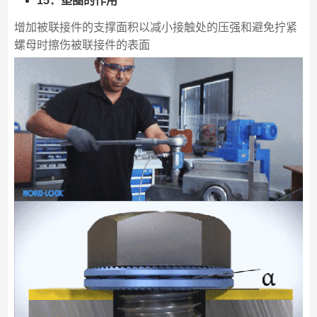
15．垫圈的作用
增加被联接件的支撑面积以减小接触处的压强和避免拧紧
螺母时擦伤被联接件的表面