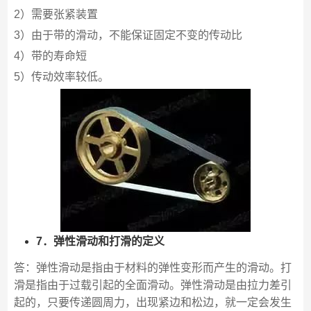
2）需要张紧装置
3）由于带的滑动，不能保证固定不变的传动比
4）带的寿命短
5）传动效率较低。
7．弹性滑动和打滑的定义
答：弹性滑动是指由于材料的弹性变形而产生的滑动。打
滑是指由于过载引起的全面滑动。弹性滑动是由拉力差引
起的，只要传递圆周力，出现紧边和松边，就一定会发生