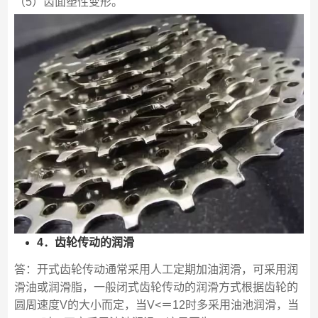
（5）齿面塑性变形。
4．齿轮传动的润滑
答：开式齿轮传动通常采用人工定期加油润滑，可采用润
滑油或润滑脂，一般闭式齿轮传动的润滑方式根据齿轮的
圆周速度V的大小而定，当V<＝12时多采用油池润滑，当