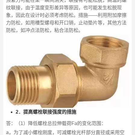
预紧力可能在某一瞬间消失，联接有可能松脱，高温的螺
纹联接，由于温度变形差异等原因，也可能发生松脱现
象，因此在设计时必须考虑防松。措施——利用附加摩擦
力防松，如用槽型螺母和开口销，止动垫片等，其他方法
防松，如冲点法防松，粘合法防松。
2．提高螺栓联接强度的措施
答：（1）降低螺栓总拉伸载荷Fa的变化范围：
a，为了减小螺栓刚度，可减螺栓光杆部分直径或采用空