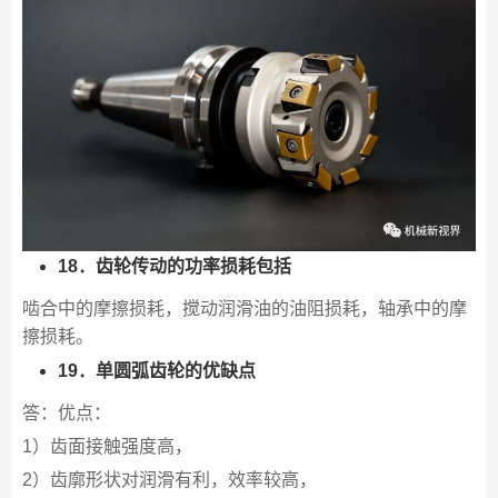
18．齿轮传动的功率损耗包括
啮合中的摩擦损耗，搅动润滑油的油阻损耗，轴承中的摩
擦损耗。
19．单圆弧齿轮的优缺点
答：优点：
1）齿面接触强度高，
2）齿廓形状对润滑有利，效率较高，