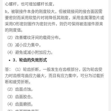
心螺杆，也可增加螺杆长度，
b，被联接件本身的刚度较大，但被链接间的接合面因需
要密封而采用软垫片时将降低其刚度，采用金属薄垫片或
采用O形密封圈作为密封元件，则仍可保持被连接件原来
的刚度值。
（2）改善螺纹牙间的载荷分布，
（3）减小应力集中，
（4）避免或减小附加应力。
3．轮齿的失效形式
答：（1）轮齿折断，一般发生在齿根部分，因为轮齿受
力时齿根弯曲应力最大，而且有应力集中，可分为过载折
断和疲劳折断。
（2）齿面点蚀。
（3）齿面胶合。
（4）齿面磨损。