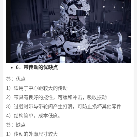
6．带传动的优缺点
答：优点
1）适用于中心距较大的传动
2）带具有良好的挠性，可缓和冲击，吸收振动
3）过载时带与带轮间产生打滑，可防止损坏其他零件
4）结构简单，成本低廉。
答：缺点
1）传动的外廓尺寸较大