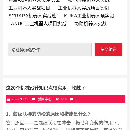
海康AGV机器人应用实战
松下焊接机器人实战
工业机器人实战项目
工业机器人实战项目案例
SCRARA机器人实战班
KUKA工业机器人项实战
FANUC工业机器人项目实战
协助机器人实战
提交筛选
请选择筛选条件
这20个机械设计知识点很实用，收藏了
2022/11/08
新闻中心
858
0
1．螺纹联接的防松的原因和措施是什么?
答：原因——是螺纹联接在冲击，振动和变载的作用下，