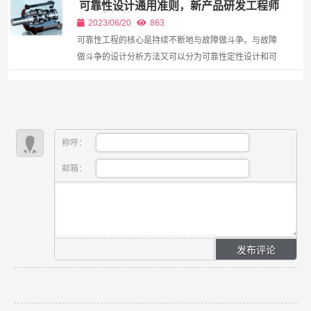
可靠性设计通用准则，新产品研发工程师
配，转盘机都是绝对的主力。 然而，设计一台稳定、高
必须掌握的知识。
效...
2023/06/20
863
可靠性工程的核心是持续不断地与故障做斗争。与故障
做斗争的设计分析方法又可以分为可靠性定性设计和可
靠性定量设计分析。可靠性的定量设计分析方法的应用
需要有大量的基础数据，而基础数据的获得一方面需要
开展...
称呼：
邮箱：