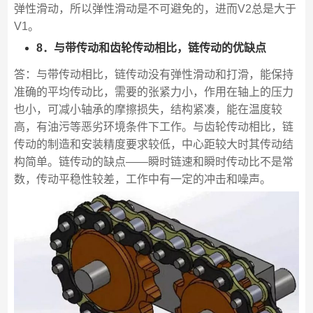
弹性滑动，所以弹性滑动是不可避免的，进而V2总是大于
V1。
8．与带传动和齿轮传动相比，链传动的优缺点
答：与带传动相比，链传动没有弹性滑动和打滑，能保持
准确的平均传动比，需要的张紧力小，作用在轴上的压力
也小，可减小轴承的摩擦损失，结构紧凑，能在温度较
高，有油污等恶劣环境条件下工作。与齿轮传动相比，链
传动的制造和安装精度要求较低，中心距较大时其传动结
构简单。链传动的缺点——瞬时链速和瞬时传动比不是常
数，传动平稳性较差，工作中有一定的冲击和噪声。