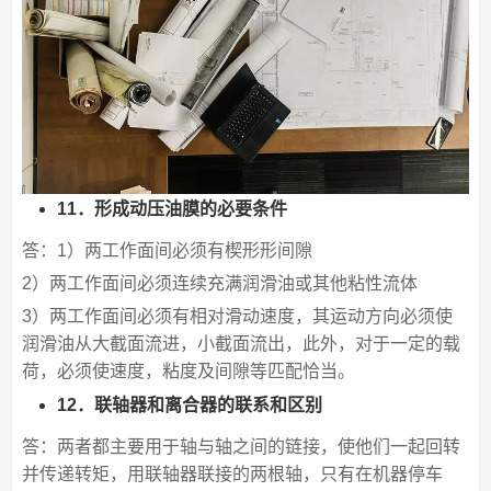
11．形成动压油膜的必要条件
答：1）两工作面间必须有楔形形间隙
2）两工作面间必须连续充满润滑油或其他粘性流体
3）两工作面间必须有相对滑动速度，其运动方向必须使
润滑油从大截面流进，小截面流出，此外，对于一定的载
荷，必须使速度，粘度及间隙等匹配恰当。
12．联轴器和离合器的联系和区别
答：两者都主要用于轴与轴之间的链接，使他们一起回转
并传递转矩，用联轴器联接的两根轴，只有在机器停车