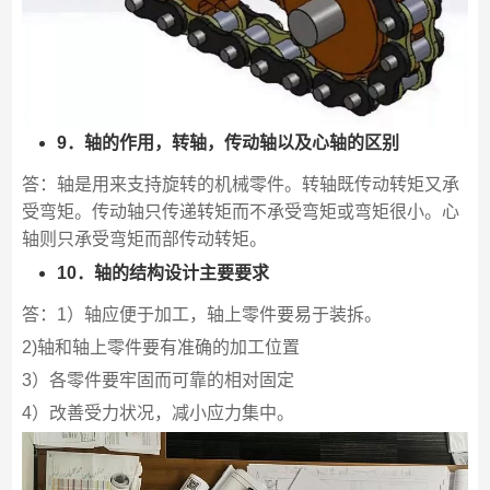
9．轴的作用，转轴，传动轴以及心轴的区别
答：轴是用来支持旋转的机械零件。转轴既传动转矩又承
受弯矩。传动轴只传递转矩而不承受弯矩或弯矩很小。心
轴则只承受弯矩而部传动转矩。
10．轴的结构设计主要要求
答：1）轴应便于加工，轴上零件要易于装拆。
2)轴和轴上零件要有准确的加工位置
3）各零件要牢固而可靠的相对固定
4）改善受力状况，减小应力集中。