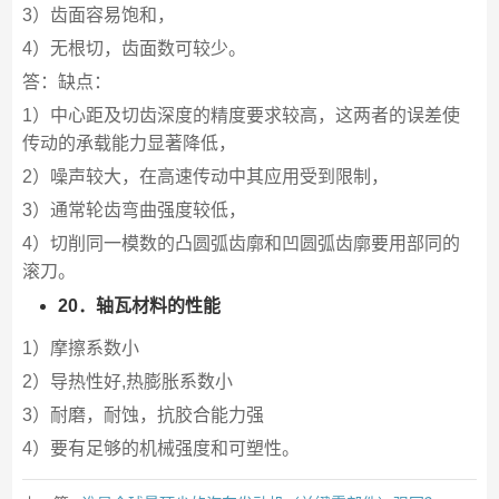
3）齿面容易饱和，
4）无根切，齿面数可较少。
答：缺点：
1）中心距及切齿深度的精度要求较高，这两者的误差使
传动的承载能力显著降低，
2）噪声较大，在高速传动中其应用受到限制，
3）通常轮齿弯曲强度较低，
4）切削同一模数的凸圆弧齿廓和凹圆弧齿廓要用部同的
滚刀。
20．轴瓦材料的性能
1）摩擦系数小
2）导热性好,热膨胀系数小
3）耐磨，耐蚀，抗胶合能力强
4）要有足够的机械强度和可塑性。