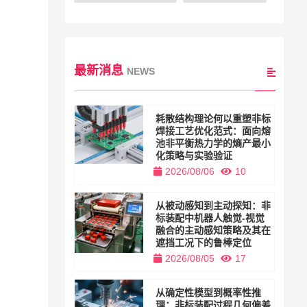
最新消息
NEWS
耗散结构理论何以重塑非标
焊接工艺优化范式：面向熔
池非平衡热力学的熵产最小
化策略与实验验证
2026/08/06
10
从被动感知到主动探知：非
标装配中机器人触觉-视觉
融合的主动感知策略及其在
遮挡工况下的鲁棒定位
2026/08/05
17
从确定性模型到概率性推
理：非标装配过程几何偏差