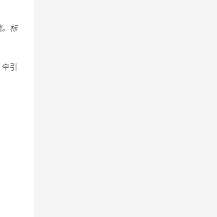
线。标
、牵引