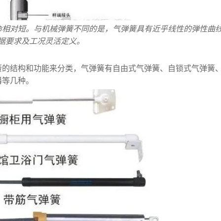
命相对短。与机械弹簧不同的是，气弹簧具有近乎线性的弹性曲
根据要求及工况灵活定义。
簧的结构和功能来分类，气弹簧有自由式气弹簧、自锁式气弹簧
器等几种。