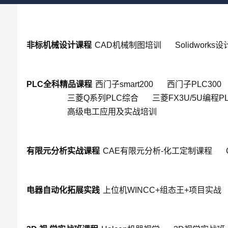
非标机械设计课程
CAD机械制图培训
Solidworks
PLC全科精品课程
西门子smart200
西门子PLC300
三菱Q系列PLC综合
三菱FX3U/5U编程P
高级电工应用及实战培训
有限元分析实战课程
CAE有限元分析-化工定制课程
电器自动化拓展实践
上位机WINCC+组态王+项目实战