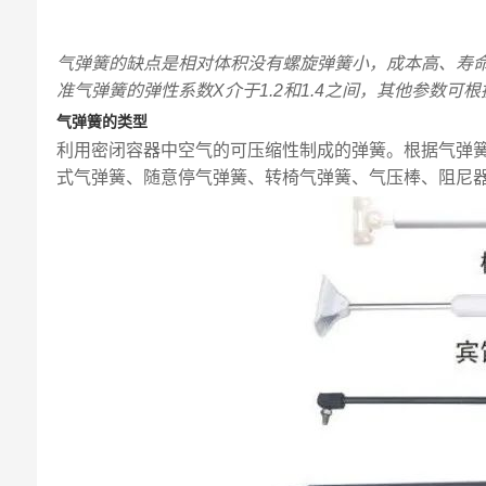
气弹簧的缺点是相对体积没有螺旋弹簧小，成本高、寿
准气弹簧的弹性系数X介于1.2和1.4之间，其他参数可
气弹簧的类型
利用密闭容器中空气的可压缩性制成的弹簧。根据气弹
式气弹簧、随意停气弹簧、转椅气弹簧、气压棒、阻尼