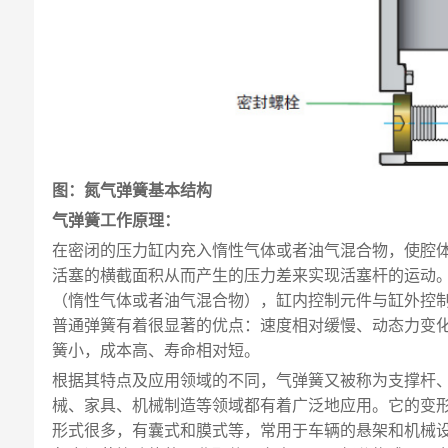
图：氮气弹簧基本结构
气弹簧工作原理：
在密闭的压力缸内充入惰性气体或者油气混合物，使腔
活塞的横截面积从而产生的压力差来实现活塞杆的运动
（惰性气体或者油气混合物），缸内控制元件与缸外控
普通弹簧有着很显著的优点：速度相对缓慢、动态力变化
簧小，成本高、寿命相对短。
根据其特点及应用领域的不同，气弹簧又被称为支撑杆
械、家具、机械制造等领域都有着广泛地应用。它的变形
形式很多，有囊式和膜式等，常用于车辆的悬架和机械