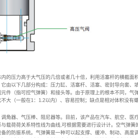
体内的压力高于大气压的几倍或者几十倍，利用活塞杆的横截面
。它由以下几部分构成：压力缸、活塞杆、活塞、密封导向套、
制元件（指可控气弹簧）和接头等。由于原理上的根本不同，气
不大（一般在1：1.2以内）、容易控制；缺点是相对体积没有
、调角器、气压棒、阻尼器等。目前，该产品在汽车、航空、医
与载荷荷关系特性线为曲线,可根据需要进行设计计。空气弹簧
设备的防振系统。气弹簧是一种可以起支撑、缓冲、制动、高度