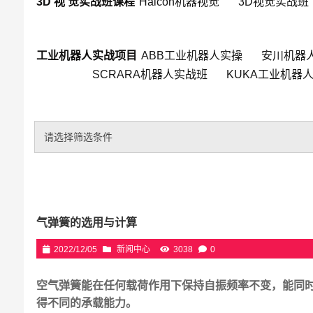
3D 视 觉实战班课程
Halcon机器视觉
3D视觉实战班
工业机器人实战项目
ABB工业机器人实操
安川机器
SCRARA机器人实战班
KUKA工业机器
请选择筛选条件
气弹簧的选用与计算
2022/12/05
新闻中心
3038
0
空气弹簧能在任何载荷作用下保持自振频率不变，能同
得不同的承载能力。