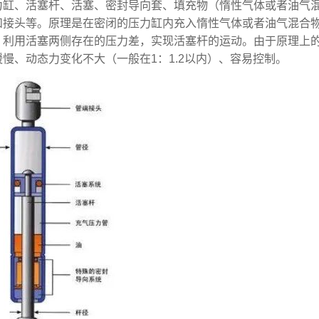
力缸、活塞杆、活塞、密封导向套、填充物（惰性气体或者油气
和接头等。原理是在密闭的压力缸内充入惰性气体或者油气混合
，利用活塞两侧存在的压力差，实现活塞杆的运动。由于原理上
慢、动态力变化不大（一般在1：1.2以内）、容易控制。