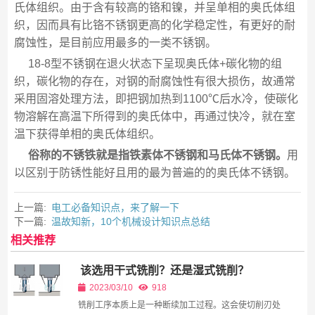
氏体组织。由于含有较高的铬和镍，并呈单相的奥氏体组
织，因而具有比铬不锈钢更高的化学稳定性，有更好的耐
腐蚀性，是目前应用最多的一类不锈钢。
18-8型不锈钢在退火状态下呈现奥氏体+碳化物的组
织，碳化物的存在，对钢的耐腐蚀性有很大损伤，故通常
采用固溶处理方法，即把钢加热到1100℃后水冷，使碳化
物溶解在高温下所得到的奥氏体中，再通过快冷，就在室
温下获得单相的奥氏体组织。
俗称的不锈铁就是指铁素体不锈钢和马氏体不锈钢。
用
以区别于防锈性能好且用的最为普遍的的奥氏体不锈钢。
上一篇:
电工必备知识点，来了解一下
下一篇:
温故知新，10个机械设计知识点总结
相关推荐
该选用干式铣削？还是湿式铣削？
2023/03/10
918
铣削工序本质上是一种断续加工过程。这会使切削刃处