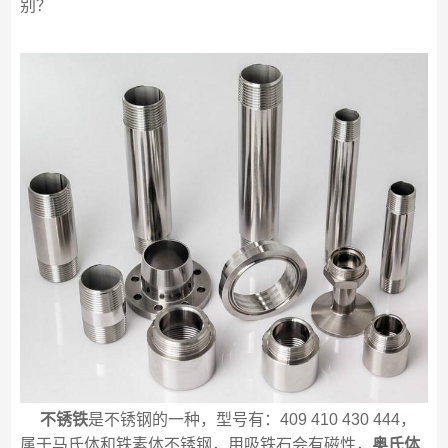
别？
不锈铁
是不锈钢的一种，型号有：409 410 430 444，
属于马氏体和铁素体不锈钢，用吸铁石会有磁性，
奥氏体