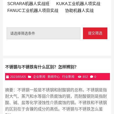
SCRARA机器人实战班
KUKA工业机器人项实战
FANUC工业机器人项目实战
协助机器人实战
提交筛选
请选择筛选条件
不锈钢与不锈铁有什么区别？怎样辨别？
2023/05/05
企业新闻
新闻中心
行业新闻
852
0
摘要：不锈钢一般是不锈钢和耐酸钢的总称。不锈钢是指
耐大气、蒸汽和水等弱介质腐蚀的钢，而耐酸钢则是指耐
酸、碱、盐等化学浸蚀性介质腐蚀的钢。不锈铁和不锈钢
的区别在于含镍的成分的高低。不锈钢与不锈铁怎么鉴