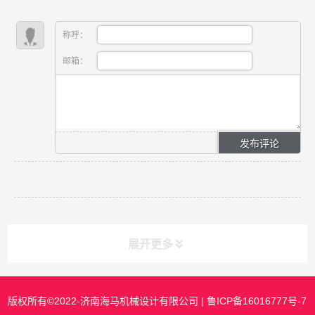
称呼：
邮箱：
展开更多
版权所有©2022-济南海马机械设计有限公司 |
鲁ICP备16016777号-7
课程分类
CLASS