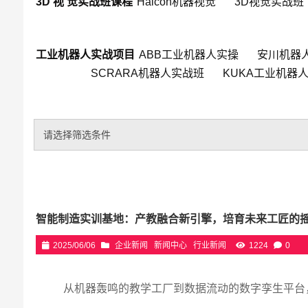
3D 视 觉实战班课程
Halcon机器视觉
3D视觉实战班
工业机器人实战项目
ABB工业机器人实操
安川机器
SCRARA机器人实战班
KUKA工业机器
请选择筛选条件
智能制造实训基地：产教融合新引擎，培育未来工匠的
2025/06/06
企业新闻
新闻中心
行业新闻
1224
0
从机器轰鸣的教学工厂到数据流动的数字孪生平台