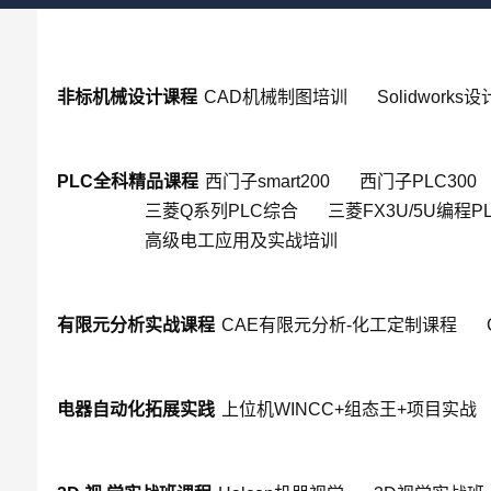
非标机械设计课程
CAD机械制图培训
Solidworks
PLC全科精品课程
西门子smart200
西门子PLC300
三菱Q系列PLC综合
三菱FX3U/5U编程P
高级电工应用及实战培训
有限元分析实战课程
CAE有限元分析-化工定制课程
电器自动化拓展实践
上位机WINCC+组态王+项目实战