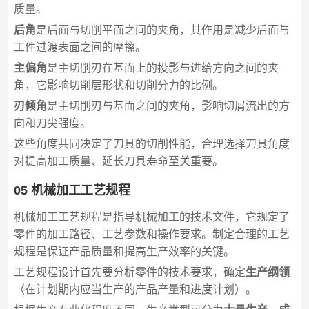
质量。
后角
是后面与切削平面之间的夹角，其作用是减少后面与
工件过渡表面之间的摩擦。
主偏角
是主切削刃在基面上的投影与进给方向之间的夹
角，它影响切削层形状和切削分力的比例。
刃倾角
是主切削刃与基面之间的夹角，影响切屑流出的方
向和刀尖强度。
这些角度共同决定了刀具的切削性能，合理选择刀具角度
对提高加工质量、延长刀具寿命至关重要。
05 机械加工工艺规程
机械加工工艺规程是指导机械加工的技术文件，它规定了
零件的加工路径、工艺参数和操作要求。制定合理的工艺
规程是保证产品质量和提高生产效率的关键。
工艺规程设计首先要分析零件的技术要求，确定
生产纲领
（在计划期内应当生产的产品产量和进度计划）。