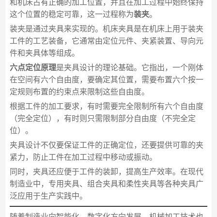
和机床占有正确的加工位置，并且在加工过程中始终保持
这个位置的稳定可靠，这一过程称为
装夹
。
装夹是通过夹具来实现的。机床夹具是在机床上用于装夹
工件的工艺装备，它通常由定位元件、夹紧装置、导向元
件和夹具体等组成。
六点定位原理
是夹具设计的理论基础。它指出，一个刚体
在空间有六个自由度，要确定其位置，需要布置六个按一
定规则布置的约束点来限制这些自由度。
根据工件的加工要求，有时需要完全限制所有六个自由度
（完全定位），有时则只需限制部分自由度（不完全定
位）。
夹具设计不仅要保证工件的正确定位，还要提供可靠的夹
紧力，防止工件在加工过程中移动或振动。
同时，夹具还应便于工件的装卸，提高生产效率。在现代
制造业中，专用夹具、组合夹具和柔性夹具等各种夹具广
泛应用于生产实践中。
随着制造业向智能化、数字化方向发展，机械加工技术也