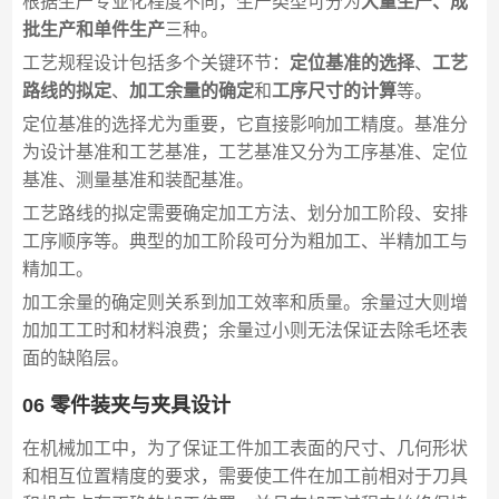
根据生产专业化程度不同，生产类型可分为
大量生产、成
批生产和单件生产
三种。
工艺规程设计包括多个关键环节：
定位基准的选择
、
工艺
路线的拟定
、
加工余量的确定
和
工序尺寸的计算
等。
定位基准的选择尤为重要，它直接影响加工精度。基准分
为设计基准和工艺基准，工艺基准又分为工序基准、定位
基准、测量基准和装配基准。
工艺路线的拟定需要确定加工方法、划分加工阶段、安排
工序顺序等。典型的加工阶段可分为粗加工、半精加工与
精加工。
加工余量的确定则关系到加工效率和质量。余量过大则增
加加工工时和材料浪费；余量过小则无法保证去除毛坯表
面的缺陷层。
06 零件装夹与夹具设计
在机械加工中，为了保证工件加工表面的尺寸、几何形状
和相互位置精度的要求，需要使工件在加工前相对于刀具