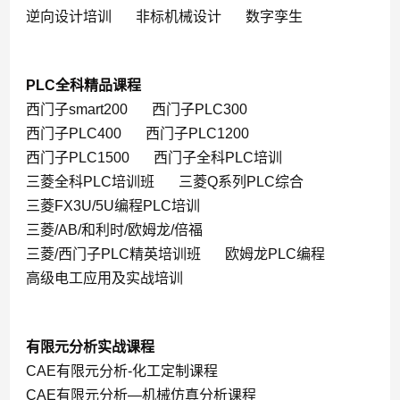
逆向设计培训
非标机械设计
数字孪生
PLC全科精品课程
西门子smart200
西门子PLC300
西门子PLC400
西门子PLC1200
西门子PLC1500
西门子全科PLC培训
三菱全科PLC培训班
三菱Q系列PLC综合
三菱FX3U/5U编程PLC培训
三菱/AB/和利时/欧姆龙/倍福
三菱/西门子PLC精英培训班
欧姆龙PLC编程
高级电工应用及实战培训
有限元分析实战课程
CAE有限元分析-化工定制课程
CAE有限元分析—机械仿真分析课程