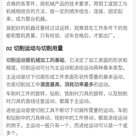
合格的各零件，按机械产品的技术要求，用钳工或钳工与
机械相结合的方法，按一定的顺序组合、连接、固定起
来，成为整台机器。
装配好的机器还要经过试运转，观察其在工作条件下的效
能和整机质量，只有检验、试车合格后，才能出厂。
02 切削运动与切削用量
切削运动是机械加工的基础
，它决定了加工表面的形状和
精度。切削运动可分为主运动和进给运动两种基本类型。
主运动是切下切屑形成工件表面形状所需要的基本运动，
也是切削加工中
速度最高、消耗功率最多
的运动。
车削时工件的旋转，钻削、铣削时刀具的旋转，以及刨削
时刀具的直线往复运动，都属于主运动。
进给运动是使切削工具不断切下切屑所需要的运动。车削
和钻削中的刀具移动，铣削中的工件移动，都是进给运动
的例子。主运动一般只有一个，而进给运动可以是一个或
多个。