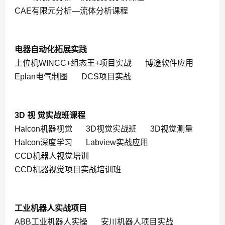
CAE有限元分析—流体分析课程
电器自动化拓展实践
上位机WINCC+组态王+项目实战
博途软件应用
Eplan电气制图
DCS项目实战
3D 视 觉实战班课程
Halcon机器视觉
3D视觉实战班
3D视觉测量
Halcon深度学习
Labview实战应用
CCD机器人视觉培训
CCD机器视觉项目实战培训班
工业机器人实战项目
ABB工业机器人实操
安川机器人项目实战