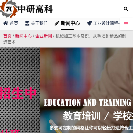
新闻中心
首页
关于我们
工业设计课程招募
首页
/
新闻中心
/
企业新闻
/
机械加工基本常识：从毛坯到精品的制
造艺术