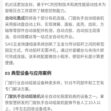
机对话更加友好。基于PC的控制技术和高性能驱动技术为
窗框压合工序提供了精密控制能力。
自动化集成
则将各个部分有机连接。门窗执手自动组装机
采用振动盘自动上料，实现弹簧、面板、底壳、齿轮、方
轴等零部件自动装配并检测，自动点胶、自动加注润滑
油、自动锁螺丝等一站式全自动化作业。
SAS五金快捷组装系统创新了五金与传动铝杆之间的新型
固定方式，传动铝杆无需冲孔，通过拧紧螺丝与夹持片即
可完成连接。该系统配套微信小程序，使铝杆长度计算更
便捷。
03 典型设备与应用案例
门窗行业自动组装设备种类多样，针对不同部件和工艺有
专门解决方案。
门窗执手自动组装机
是全自动化程度较高的设备之一。拿
铁智慧研发的门窗执手自动组装机能够节省人工10人以
上，1年左右回收设备成本。