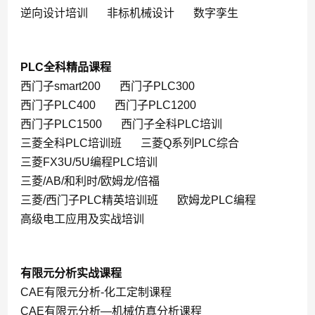
逆向设计培训
非标机械设计
数字孪生
PLC全科精品课程
西门子smart200
西门子PLC300
西门子PLC400
西门子PLC1200
西门子PLC1500
西门子全科PLC培训
三菱全科PLC培训班
三菱Q系列PLC综合
三菱FX3U/5U编程PLC培训
三菱/AB/和利时/欧姆龙/倍福
三菱/西门子PLC精英培训班
欧姆龙PLC编程
高级电工应用及实战培训
有限元分析实战课程
CAE有限元分析-化工定制课程
CAE有限元分析—机械仿真分析课程