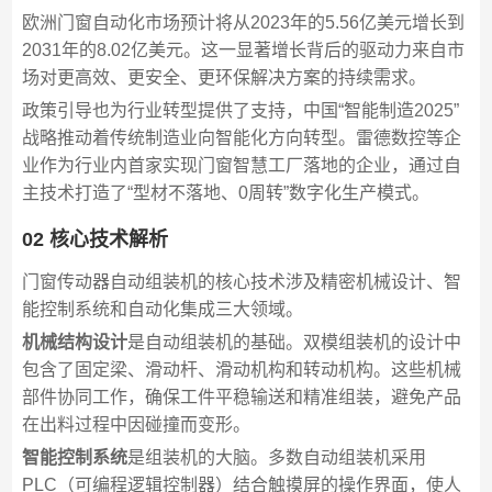
欧洲门窗自动化市场预计将从2023年的5.56亿美元增长到
2031年的8.02亿美元。这一显著增长背后的驱动力来自市
场对更高效、更安全、更环保解决方案的持续需求。
政策引导也为行业转型提供了支持，中国“智能制造2025”
战略推动着传统制造业向智能化方向转型。雷德数控等企
业作为行业内首家实现门窗智慧工厂落地的企业，通过自
主技术打造了“型材不落地、0周转”数字化生产模式。
02 核心技术解析
门窗传动器自动组装机的核心技术涉及精密机械设计、智
能控制系统和自动化集成三大领域。
机械结构设计
是自动组装机的基础。双模组装机的设计中
包含了固定梁、滑动杆、滑动机构和转动机构。这些机械
部件协同工作，确保工件平稳输送和精准组装，避免产品
在出料过程中因碰撞而变形。
智能控制系统
是组装机的大脑。多数自动组装机采用
PLC（可编程逻辑控制器）结合触摸屏的操作界面，使人