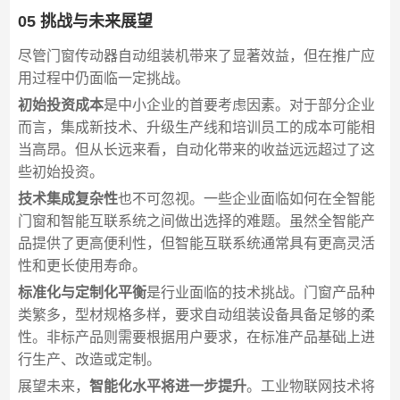
05 挑战与未来展望
尽管门窗传动器自动组装机带来了显著效益，但在推广应
用过程中仍面临一定挑战。
初始投资成本
是中小企业的首要考虑因素。对于部分企业
而言，集成新技术、升级生产线和培训员工的成本可能相
当高昂。但从长远来看，自动化带来的收益远远超过了这
些初始投资。
技术集成复杂性
也不可忽视。一些企业面临如何在全智能
门窗和智能互联系统之间做出选择的难题。虽然全智能产
品提供了更高便利性，但智能互联系统通常具有更高灵活
性和更长使用寿命。
标准化与定制化平衡
是行业面临的技术挑战。门窗产品种
类繁多，型材规格多样，要求自动组装设备具备足够的柔
性。非标产品则需要根据用户要求，在标准产品基础上进
行生产、改造或定制。
展望未来，
智能化水平将进一步提升
。工业物联网技术将