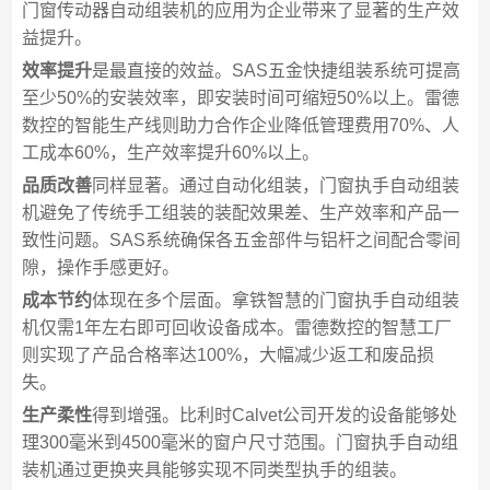
门窗传动器自动组装机的应用为企业带来了显著的生产效
益提升。
效率提升
是最直接的效益。SAS五金快捷组装系统可提高
至少50%的安装效率，即安装时间可缩短50%以上。雷德
数控的智能生产线则助力合作企业降低管理费用70%、人
工成本60%，生产效率提升60%以上。
品质改善
同样显著。通过自动化组装，门窗执手自动组装
机避免了传统手工组装的装配效果差、生产效率和产品一
致性问题。SAS系统确保各五金部件与铝杆之间配合零间
隙，操作手感更好。
成本节约
体现在多个层面。拿铁智慧的门窗执手自动组装
机仅需1年左右即可回收设备成本。雷德数控的智慧工厂
则实现了产品合格率达100%，大幅减少返工和废品损
失。
生产柔性
得到增强。比利时Calvet公司开发的设备能够处
理300毫米到4500毫米的窗户尺寸范围。门窗执手自动组
装机通过更换夹具能够实现不同类型执手的组装。