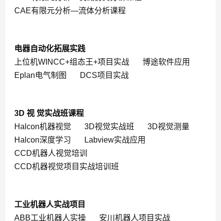
CAE有限元分析—流体分析课程
电器自动化拓展实践
上位机WINCC+组态王+项目实战
博途软件应用
Eplan电气制图
DCS项目实战
3D 视 觉实战班课程
Halcon机器视觉
3D视觉实战班
3D视觉测量
Halcon深度学习
Labview实战应用
CCD机器人视觉培训
CCD机器视觉项目实战培训班
工业机器人实战项目
ABB工业机器人实操
安川机器人项目实战