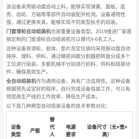
该设备采用振动盘自动上料，能够实现弹黃、面板、底
壳、齿轮、方轴等零部件自动装配并检测。设备通用性
强，通过更换夹具，能够实现不同类型执手的组装。
门窗滑轮自动组装机
也是重要设备类型。2019维进厂家直
销定制的门窗滑轮自动组装机可以替代4-6名工人。
这种设备将滑轮、胶体、垫片及定位销均采用振动盘自动
排序、理料、供料，通过精密间歇分割器把转盘分成多个
工位进行组装。多套机械手分别进行抓料、供料和组装动
作，确保高效生产。
全自动组装机
作为通用设备，具有广泛适用性。这种设备
根据预先设定好的程序，自行完成设备组装工作，可以有
效提高生产线的工作效率，降低生产成本。
以下是几种典型自动组装设备的技术参数对比：
替
设备
代
电源
设备尺寸（长×宽×
产能
类型
人
要求
高）