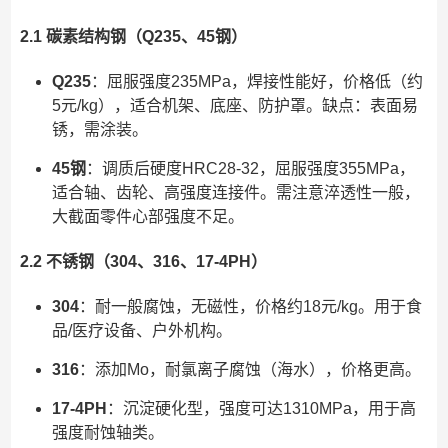
2.1 碳素结构钢（Q235、45钢）
Q235
：屈服强度235MPa，焊接性能好，价格低（约
5元/kg），适合机架、底座、防护罩。缺点：表面易
锈，需涂装。
45钢
：调质后硬度HRC28-32，屈服强度355MPa，
适合轴、齿轮、高强度连接件。需注意淬透性一般，
大截面零件心部强度不足。
2.2 不锈钢（304、316、17-4PH）
304
：耐一般腐蚀，无磁性，价格约18元/kg。用于食
品/医疗设备、户外机构。
316
：添加Mo，耐氯离子腐蚀（海水），价格更高。
17-4PH
：沉淀硬化型，强度可达1310MPa，用于高
强度耐蚀轴类。