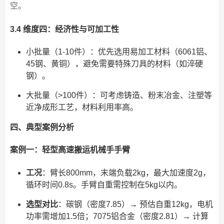
空。
3.4 维度四：经济性与可加工性
小批量（1-10件）：优先选用易加工材料（6061铝、
45钢、黄铜），避免需要特殊刀具的材料（如淬硬
钢）。
大批量（>100件）：可考虑铸造、粉末冶金、注塑等
近净成形工艺，材料利用率高。
四、典型案例分析
案例一：轻型高速搬运机械手手臂
工况
：臂长800mm，末端负载2kg，最大加速度2g，
循环时间0.8s。手臂自重需控制在5kg以内。
选型对比
：碳钢（密度7.85）→ 预估自重12kg，电机
功率需增加1.5倍；7075铝合金（密度2.81）→ 计算