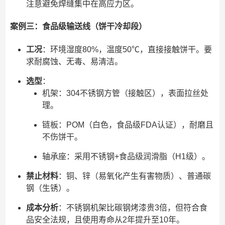
注意避免焊缝集中在高应力区。
案例三：食品级输送线（饼干冷却段）
工况
：环境湿度80%，温度50℃，直接接触饼干。要
求耐腐蚀、无毒、易清洁。
选型
：
机架：304不锈钢方管（接触区），表面拉丝处
理。
链板：POM（白色，食品级FDA认证），耐磨且
不伤饼干。
轴承座：采用不锈钢+食品级润滑脂（H1级）。
禁止材料
：铜、锌（易氧化产生有害物质）、普通碳
钢（生锈）。
成本分析
：不锈钢机架比碳钢烤漆贵3倍，但符合食
品安全法规，且使用寿命从2年提升至10年。