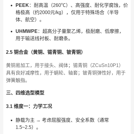
PEEK
：耐高温（260℃）、高强度、耐化学腐蚀，价
格极高（约2000元/kg），仅用于特殊场合（半导
体、航空）。
UHMWPE
：超高分子量聚乙烯，极耐磨、低摩擦，
用于输送线衬板、耐磨条。
2.5 铜合金（黄铜、锡青铜、铍青铜）
黄铜易加工，用于接头、阀体；锡青铜（ZCuSn10P1）
具有良好减摩性，用于蜗轮、轴套；铍青铜弹性好，用于
弹簧触指。
三、四维选型模型
3.1 维度一：力学工况
静载为主 → 考虑屈服强度、安全系数（通常
1.5~2.5）。