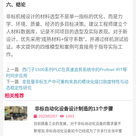
六、结论
非标机械设计的材料选型不是单一指标的优化，而是力
学、环境、质量、经济的多目标决策。建议工程师建立个
人材料数据库，记录不同项目的选型及实际表现。对于新
设计，优先采用“成熟材料+保守系数”，并通过样机测试验
证。本文提供的四维模型和案例可直接用于指导实际工
作。
上一篇:
西门子1500系列PLC在高速追剪系统中的Profinet IRT等
时同步应用
下一篇:
变批量非标生产中可重构夹具的模块化接口刚度特性与动
态稳定性研究
相关推荐
非标自动化设备设计制造的13个步骤
2023/02/07
1043
目前随着工业的发展，对于非标自动化设备的需求量不
断增加;非标自动化设备如今已经成为了许多行业当中重