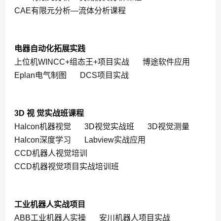
CAE有限元分析—流体分析课程
电器自动化拓展实践
上位机WINCC+组态王+项目实战
博途软件应用
Eplan电气制图
DCS项目实战
3D 视 觉实战班课程
Halcon机器视觉
3D视觉实战班
3D视觉测量
Halcon深度学习
Labview实战应用
CCD机器人视觉培训
CCD机器视觉项目实战培训班
工业机器人实战项目
ABB工业机器人实操
安川机器人项目实战