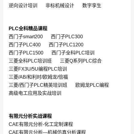
逆向设计培训
非标机械设计
数字孪生
PLC全科精品课程
西门子smart200
西门子PLC300
西门子PLC400
西门子PLC1200
西门子PLC1500
西门子全科PLC培训
三菱全科PLC培训班
三菱Q系列PLC综合
三菱FX3U/5U编程PLC培训
三菱/AB/和利时/欧姆龙/倍福
三菱/西门子PLC精英培训班
欧姆龙PLC编程
高级电工应用及实战培训
有限元分析实战课程
CAE有限元分析-化工定制课程
CAE有限元分析—机械仿真分析课程