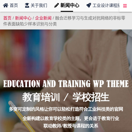
新闻中心
首页
关于我们
工业设计课程招募
首页
/
新闻中心
/
企业新闻
/
融合迁移学习与生成对抗网络的非标零
件表面缺陷少样本识别与分类