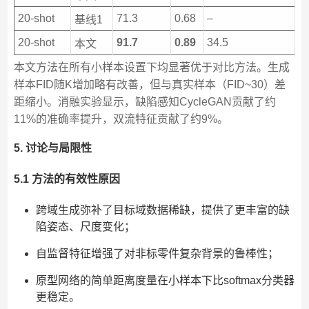
20-shot
71.3
0.68
–
基线1
20-shot
91.7
0.89
34.5
本文
本文方法在所有小样本设置下均显著优于对比方法。生成
样本FID随K增加略有改善，但与真实样本（FID~30）差
距缩小。消融实验显示，缺陷感知CycleGAN贡献了约
11%的准确率提升，双流特征贡献了约9%。
5. 讨论与局限性
5.1 方法的有效性原因
跨域生成弥补了目标域数据稀缺，提供了更丰富的缺
陷姿态、尺度变化；
自监督特征增强了对非标零件复杂背景的鲁棒性；
原型网络的简单距离度量在小样本下比softmax分类器
更稳定。