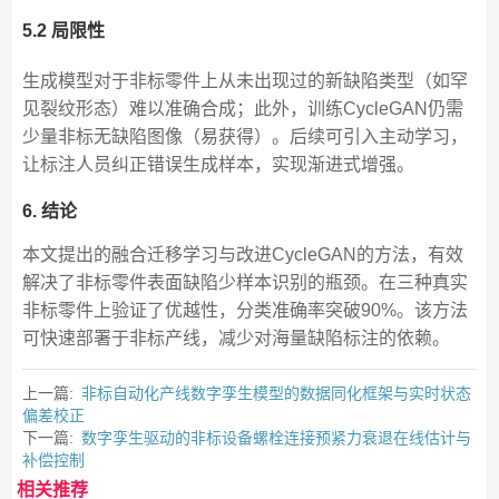
5.2 局限性
生成模型对于非标零件上从未出现过的新缺陷类型（如罕
见裂纹形态）难以准确合成；此外，训练CycleGAN仍需
少量非标无缺陷图像（易获得）。后续可引入主动学习，
让标注人员纠正错误生成样本，实现渐进式增强。
6. 结论
本文提出的融合迁移学习与改进CycleGAN的方法，有效
解决了非标零件表面缺陷少样本识别的瓶颈。在三种真实
非标零件上验证了优越性，分类准确率突破90%。该方法
可快速部署于非标产线，减少对海量缺陷标注的依赖。
上一篇:
非标自动化产线数字孪生模型的数据同化框架与实时状态
偏差校正
下一篇:
数字孪生驱动的非标设备螺栓连接预紧力衰退在线估计与
补偿控制
相关推荐