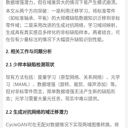
数据增强潜力，但在域差异大的情况下易产生模式崩溃。
本文从两个方向突破：一是利用迁移学习，将标准零件
（如标准轴承、平板）的大规模缺陷数据知识迁移到非标
零件域；二是采用改进的生成对抗网络，学习域间映射，
生成具有真实感且多样化的非标缺陷样本。两者结合，可
在仅有少量标注的情况下大幅提升缺陷识别性能。
2. 相关工作与问题分析
2.1 少样本缺陷检测现状
现有方法包括：度量学习（原型网络、关系网络）、元学
习（MAML）、数据增强（旋转、裁剪、噪声添加）等。
但对非标零件而言，简单数据增强无法产生新的缺陷形
态；元学习需要大量元任务，现实中难以提供。
2.2 生成对抗网络的域迁移潜力
CycleGAN可在无配对数据情况下实现两域图像转换。将