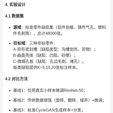
4. 实验设计
4.1 数据集
源域
：标准零件缺陷集（铝件划痕、铸件气孔、塑料
件毛刺等），总计48000张。
目标域
：三种非标零件：
A-异形密封槽（缺陷类型：沟槽划伤、异物）；
B-曲面壳体（缺陷：凹陷、砂眼）；
C-微细孔板（缺陷：孔边毛刺、堵孔）。
每类缺陷提供K=5,10,20张标注样本。
4.2 对比方法
基线1：仅用真实小样本微调ResNet-50；
基线2：传统数据增强（旋转、翻转、噪声）+微调；
基线3：标准CycleGAN生成样本+分类；