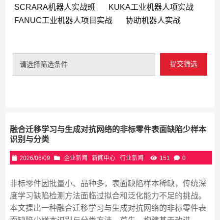
SCRARA机器人实战班
KUKA工业机器人项实战
FANUC工业机器人项目实战
协助机器人实战
提交筛选
请选择筛选条件
融合迁移学习与生成对抗网络的非标零件表面缺陷少样本
识别与分类
2026/06/09
企业新闻
新闻中心
行业新闻
151
0
非标零件因批量小、品种多，表面缺陷样本稀缺，传统深
度学习缺陷检测方法面临过拟合和泛化能力不足的挑战。
本文提出一种融合迁移学习与生成对抗网络的非标零件表