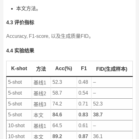
本文方法。
4.3 评价指标
Accuracy, F1-score, 以及生成质量FID。
4.4 实验结果
K-shot
Acc(%)
F1
方法
FID(生成样本)
5-shot
52.3
0.48
–
基线1
5-shot
58.7
0.54
–
基线2
5-shot
74.2
0.71
52.3
基线3
5-shot
84.6
0.83
38.7
本文
10-shot
64.5
0.61
–
基线1
10-shot
89.2
0.87
36.1
本文