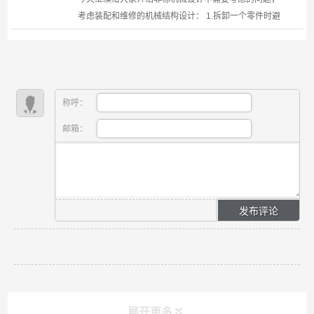
考虑装配和维修的机械结构设计： 1.拆卸一个零件时避
免必须拆下其他零件 2.避免同时装入两个配合面 3.要为
拆装零件留有必要的操作空间 4.避免因错...
称呼：
邮箱：
展开更多