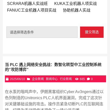
SCRARA机器人实战班
KUKA工业机器人项实战
FANUC工业机器人项目实战
协助机器人实战
提交筛选
请选择筛选条件
当 PLC 遇上网络安全挑战：数智化转型中工业控制系统
的“攻防博弈”
2025/06/10
企业新闻
新闻中心
行业新闻
685
0
在水泵的嗡鸣声中，伊朗黑客组织Cyber Av3ngers通过以
色列制造的Unitronics PLC人机界面漏洞，完成了这次针
对关键基础设施的攻击。操作员紧急切断PLC的互联网连