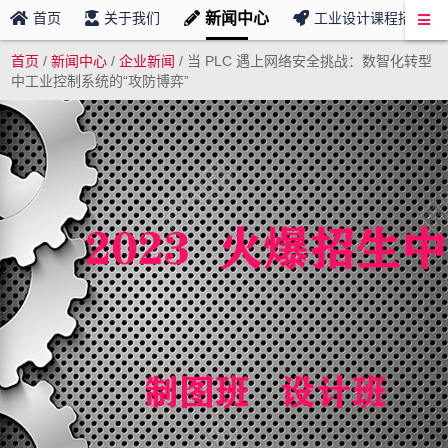
新闻中心
首页
关于我们
工业设计课程招募
首页
/
新闻中心
/
企业新闻
/
当 PLC 遇上网络安全挑战：数智化转型
中工业控制系统的“攻防博弈”