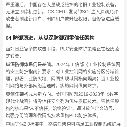
严重滞后。中国存在大量缺乏维护的老旧工业控制设备，
无法立即停机更新。ICS-CERT发现的SQL注入漏洞允许
攻击者创建新用户、删除用户或升级权限，但修复进度缓
慢。
04 防御演进，从纵深防御到零信任架构
面对日益复杂的攻击手段，PLC安全防护策略正在经历范
式转变：
纵深防御体系
仍是基础。2024年工信部《工业控制系统网
络安全防护指南》要求：对工业控制网络实施分区分域管
理，部署工业防火墙、网闸实现域间横向隔离；当工业控
制网络与外部网络连通时，实施网间纵向防护。
零信任架构
成为新方向。美国国防部2019-2023年《数字
现代化战略》将零信任安全列为优先发展技术。零信任架
构的核心是“从不信任，始终验证”，通过软件定义边界、
增强身份管理和微隔离技术重构PLC防护体系。
中国等保2.0标准中，零信任架构可满足工业控制系统扩展