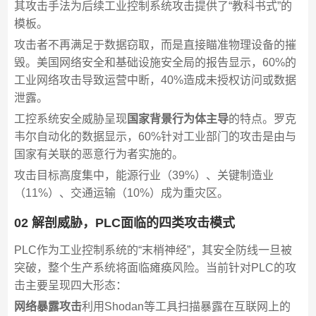
其攻击手法为后续工业控制系统攻击提供了“教科书式”的
模板。
攻击者不再满足于数据窃取，而是直接瞄准物理设备的摧
毁。美国网络安全和基础设施安全局的报告显示，60%的
工业网络攻击导致运营中断，40%造成未授权访问或数据
泄露。
工控系统安全威胁呈现
国家背景行为体主导
的特点。罗克
韦尔自动化的数据显示，60%针对工业部门的攻击是由与
国家有关联的恶意行为者实施的。
攻击目标高度集中，能源行业（39%）、关键制造业
（11%）、交通运输（10%）成为重灾区。
02 解剖威胁，PLC面临的四类攻击模式
PLC作为工业控制系统的“末梢神经”，其安全防线一旦被
突破，整个生产系统将面临瘫痪风险。当前针对PLC的攻
击主要呈现四大形态：
网络暴露攻击
利用Shodan等工具扫描暴露在互联网上的