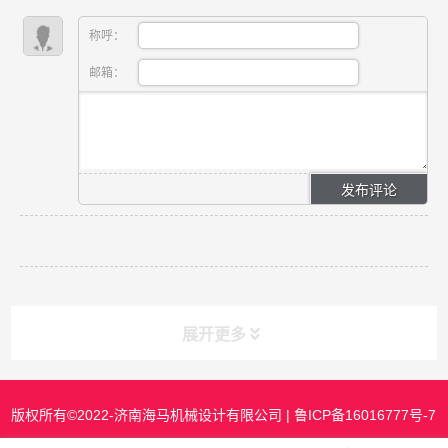
称呼：
邮箱：
展开更多
版权所有©2022-济南海马机械设计有限公司 |
鲁ICP备16016777号-7
课程分类
CLASS