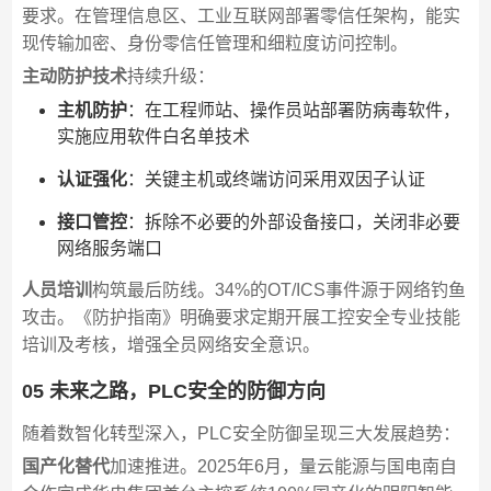
要求。在管理信息区、工业互联网部署零信任架构，能实
现传输加密、身份零信任管理和细粒度访问控制。
主动防护技术
持续升级：
主机防护
：在工程师站、操作员站部署防病毒软件，
实施应用软件白名单技术
认证强化
：关键主机或终端访问采用双因子认证
接口管控
：拆除不必要的外部设备接口，关闭非必要
网络服务端口
人员培训
构筑最后防线。34%的OT/ICS事件源于网络钓鱼
攻击。《防护指南》明确要求定期开展工控安全专业技能
培训及考核，增强全员网络安全意识。
05 未来之路，PLC安全的防御方向
随着数智化转型深入，PLC安全防御呈现三大发展趋势：
国产化替代
加速推进。2025年6月，量云能源与国电南自