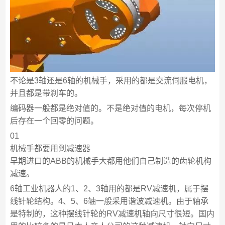
不论是3轴还是6轴的机械手，采用的都是交流伺服电机，
并且都是带刹车的。
编码器一般都是绝对值的。不是绝对值的电机，每次停机
后存在一个回零的问题。
01
机械手都要用到减速器
早期进口的ABB的机械手大都用他们自己制造的齿轮机构
减速。
6轴工业机器人的1、2、3轴用的都是RV减速机，属于摆
线针轮结构。4、5、6轴一般采用谐波减速机。由于轴承
是特制的，这种摆线针轮的RV减速机轴向尺寸很短。国内