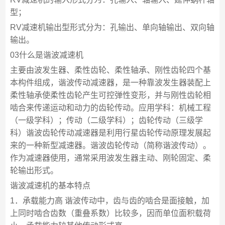
型；
RV减速机输出型形式分为：孔输出、单向轴输出、双向轴
输出。
03什么是谐波减速机
主要由波发生器、柔性齿轮、柔性轴承、刚性齿轮四个基
本构件组成，谐波传动减速器，是一种靠波发生器装配上
柔性轴承使柔性齿轮产生可控弹性变形，并与刚性齿轮相
啮合来传递运动和动力的齿轮传动。应用学科：机械工程
（一级学科）；传动（二级学科）；齿轮传动（三级学
科）谐波齿轮传动减速器是利用行星齿轮传动原理发展起
来的一种新型减速器。谐波齿轮传动（简称谐波传动）。
作为减速器使用，通常采用波发生器主动、刚轮固定、柔
轮输出形式。
谐波减速机的基本特点
1．承载能力高 谐波传动中，齿与齿的啮合是面接触，加
上同时啮合齿数（重叠系数）比较多，因而单位面积载荷