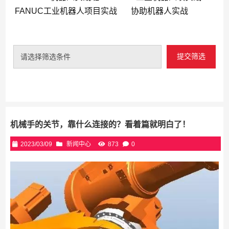
FANUC工业机器人项目实战
协助机器人实战
提交筛选
请选择筛选条件
机械手的关节，靠什么连接的？看着篇就明白了！
2023/03/09
新闻中心
873
0