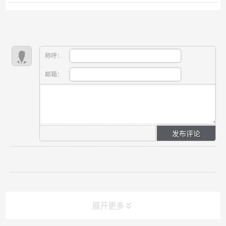
的设计，尤其是机械产品方案的设计手段，则显得力不
从心，跟不上时代发展的需要。目前，计算机辅助产品
的设...
称呼：
邮箱：
展开更多