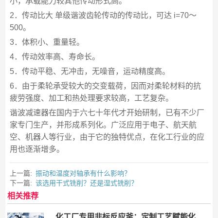
小，承载能力较其他传动形式高。
2．传动比大 单级谐波齿轮传动的传动比，可达 i=70～
500。
3．体积小、重量轻。
4．传动效率高、寿命长。
5．传动平稳、无冲击，无噪音，运动精度高。
6．由于柔轮承受较大的交变载荷，因而对柔轮材料的抗
疲劳强度、加工和热处理要求较高，工艺复杂。
谐波减速器在国内于六七十年代才开始研制，已有不少厂
家专门生产，并形成系列化。广泛应用于电子、航天航
空、机器人等行业，由于它的独特优点，在化工行业的应
用也逐渐增多。
上一篇:
振动和温度对轴承有什么影响？
下一篇:
该选用干式铣削？还是湿式铣削？
相关推荐
化工厂专用非标反应釜：定制工艺赋能化