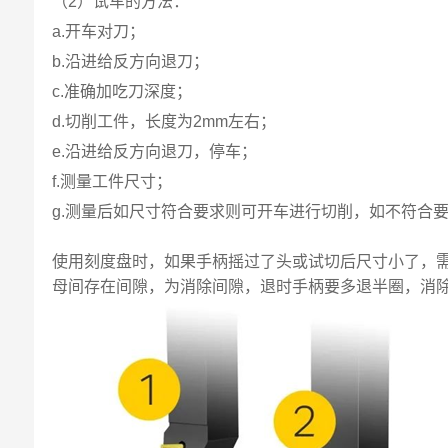
（2）试车的方法：
a.开车对刀；
b.沿进给反方向退刀；
c.准确加吃刀深度；
d.切削工件，长度为2mm左右；
e.沿进给反方向退刀，停车；
f.测量工件尺寸；
g.测量后如尺寸符合要求则可开车进行切削，如不符合要
使用刻度盘时，如果手柄摇过了头或试切后尺寸小了，
母间存在间隙，为消除间隙，退时手柄要多退半圈，消