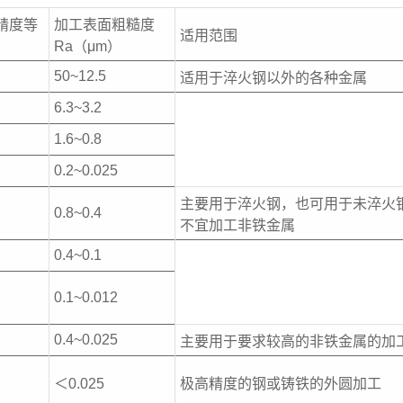
精度等
加工表面粗糙度
适用范围
Ra（μm）
50~12.5
适用于淬火钢以外的各种金属
6.3~3.2
1.6~0.8
0.2~0.025
主要用于淬火钢，也可用于未淬火
0.8~0.4
不宜加工非铁金属
0.4~0.1
0.1~0.012
0.4~0.025
主要用于要求较高的非铁金属的加
＜0.025
极高精度的钢或铸铁的外圆加工