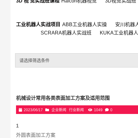
3D 视 觉实战班课程
Halcon机器视觉
3D视觉实战班
工业机器人实战项目
ABB工业机器人实操
安川机器
SCRARA机器人实战班
KUKA工业机器
请选择筛选条件
机械设计常用各类表面加工方案及适用范围
2023/06/17
企业新闻
行业新闻
1049
0
1
外圆表面加工方案