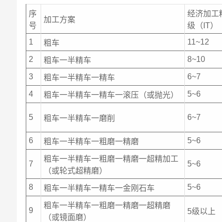
序
经济加工
加工方案
号
级（IT）
1
11~12
粗车
2
8~10
粗车一半精车
3
6~7
粗车一半精车一精车
4
5~6
粗车一半精车一精车一滚压（或抛光）
5
6~7
粗车一半精车一磨削
6
5~6
粗车一半精车一粗磨一精磨
粗车一半精车一粗磨一精磨一超精加工
7
5~6
（或轮式超精磨）
8
5~6
粗车一半精车一精车一金刚石车
粗车一半精车一粗磨一精磨一超精磨
9
5级以上
（或镜面磨）