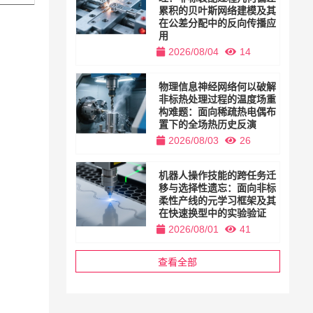
累积的贝叶斯网络建模及其
在公差分配中的反向传播应
用
2026/08/04
14
物理信息神经网络何以破解
非标热处理过程的温度场重
构难题：面向稀疏热电偶布
置下的全场热历史反演
2026/08/03
26
机器人操作技能的跨任务迁
移与选择性遗忘：面向非标
柔性产线的元学习框架及其
在快速换型中的实验验证
2026/08/01
41
查看全部