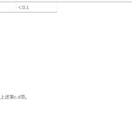
＜0.1
上述第c.d项。
。