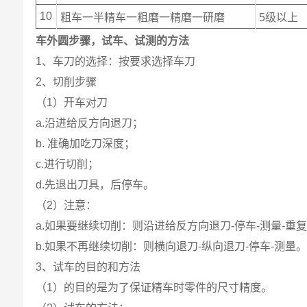
10
粗车一半精车一粗磨一精磨一研磨
5级以上
车外圆步骤，试车、试测的方法
1、车刀的选择：按要求选择车刀
2、切削步骤
（1）开车对刀
a.沿进给反方向退刀；
b. 准确加吃刀深度；
c.进行切削；
d.先退出刀具，后停车。
（2）注意：
a.如果要继续切削：则沿进给反方向退刀-停车-测量-重复
b.如果不再继续切削：则横向退刀-纵向退刀-停车-测量
3、试车的目的和方法
（1）的目的是为了保证精车时零件的尺寸精度。