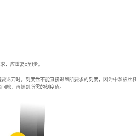
求，应重复c至f步。
需要退刀时，刻度盘不能直接退到所要求的刻度，因为中溜板丝
除间隙，再摇到所需的刻度值。