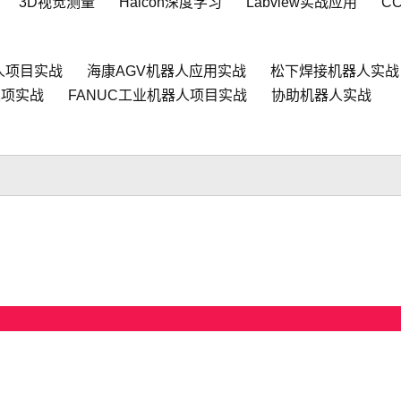
3D视觉测量
Halcon深度学习
Labview实战应用
C
人项目实战
海康AGV机器人应用实战
松下焊接机器人实战
人项实战
FANUC工业机器人项目实战
协助机器人实战