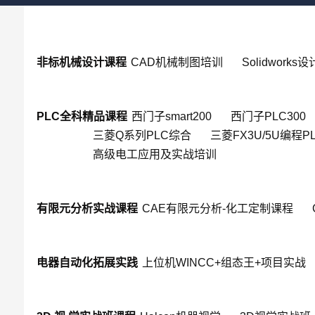
非标机械设计课程
CAD机械制图培训
Solidworks
PLC全科精品课程
西门子smart200
西门子PLC300
三菱Q系列PLC综合
三菱FX3U/5U编程P
高级电工应用及实战培训
有限元分析实战课程
CAE有限元分析-化工定制课程
电器自动化拓展实践
上位机WINCC+组态王+项目实战