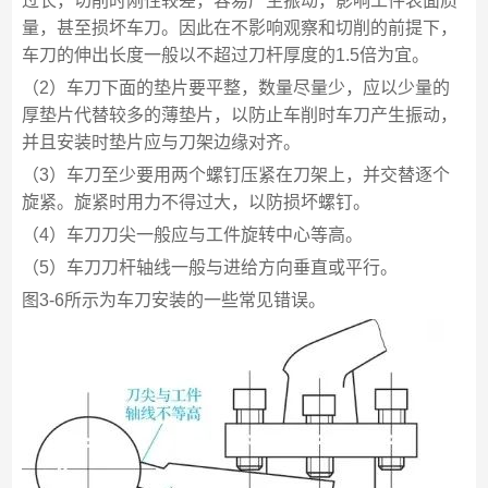
过长，切削时刚性较差，容易产生振动，影响工件表面质
量，甚至损坏车刀。因此在不影响观察和切削的前提下，
车刀的伸出长度一般以不超过刀杆厚度的1.5倍为宜。
（2）车刀下面的垫片要平整，数量尽量少，应以少量的
厚垫片代替较多的薄垫片，以防止车削时车刀产生振动，
并且安装时垫片应与刀架边缘对齐。
（3）车刀至少要用两个螺钉压紧在刀架上，并交替逐个
旋紧。旋紧时用力不得过大，以防损坏螺钉。
（4）车刀刀尖一般应与工件旋转中心等高。
（5）车刀刀杆轴线一般与进给方向垂直或平行。
图3-6所示为车刀安装的一些常见错误。