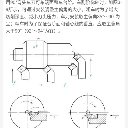
用90°弯头车刀可车端面和车台阶。车削阶梯轴时，如图3-
9所示，可通过安装调整主偏角的大小。粗车时为了增大
切削深度、减小刀尖压力，车刀安装取主偏角85°～90°为
宜；精车时为了保证台阶面和轴心线的垂直，应取主偏角
大于90°（92°～94°为宜）。