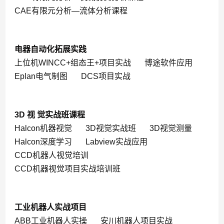
CAE有限元分析—流体分析课程
电器自动化拓展实践
上位机WINCC+组态王+项目实战
博途软件应用
Eplan电气制图
DCS项目实战
3D 视 觉实战班课程
Halcon机器视觉
3D视觉实战班
3D视觉测量
Halcon深度学习
Labview实战应用
CCD机器人视觉培训
CCD机器视觉项目实战培训班
工业机器人实战项目
ABB工业机器人实操
安川机器人项目实战