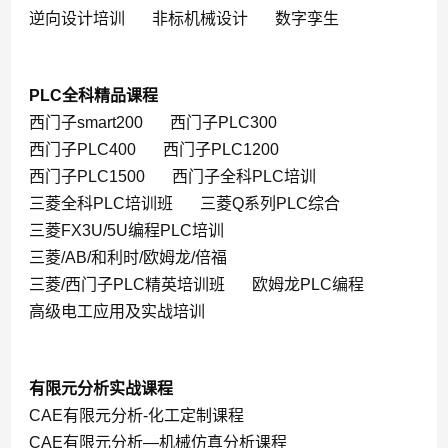
逆向设计培训
非标机械设计
数字孪生
PLC全科精品课程
西门子smart200
西门子PLC300
西门子PLC400
西门子PLC1200
西门子PLC1500
西门子全科PLC培训
三菱全科PLC培训班
三菱Q系列PLC综合
三菱FX3U/5U编程PLC培训
三菱/AB/和利时/欧姆龙/倍福
三菱/西门子PLC精英培训班
欧姆龙PLC编程
高级电工应用及实战培训
有限元分析实战课程
CAE有限元分析-化工定制课程
CAE有限元分析—机械仿真分析课程