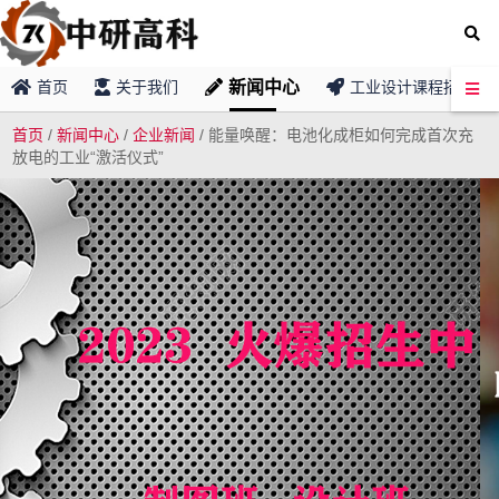
新闻中心
首页
关于我们
工业设计课程招募
首页
/
新闻中心
/
企业新闻
/
能量唤醒：电池化成柜如何完成首次充
放电的工业“激活仪式”