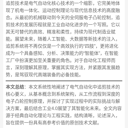
追剪技术是电气自动化核心技术的一个缩影，它完美地体
现了机电一体化、运动控制理论与现代信息技术的高度融
合。从最初的机械联动到今天的全伺服电子凸轮控制，追
剪技术的发展历程就是工业自动化进步的一个写照。它以
其无可替代的高效、精准和柔性，持续为现代制造业赋
能。展望未来，随着人工智能、大数据等新技术的注入，
追剪系统将不再仅仅是一个高效执行的“四肢”，更将进化
成为一个具备感知、分析、决策能力的“智能体”，在智能
工厂中扮演更加至关重要的角色。对于自动化工程师而
言，深刻理解其原理，掌握其实现方法，并紧跟其发展趋
势，是驾驭现代高端装备的必备技能。
本文总结
：本文系统性地阐述了电气自动化中追剪技术的
核心要义，从基本概念到系统架构，从工作流程到深度的
电子凸轮控制原理，并探讨了实现过程中的实际挑战与解
决方案，最后结合工业4.0展望了其智能化未来。全文内容
源于经典自动化理论与工程实践，结构清晰，论述深入，
旨在提供一份具有高参考价值的原创技术文献。