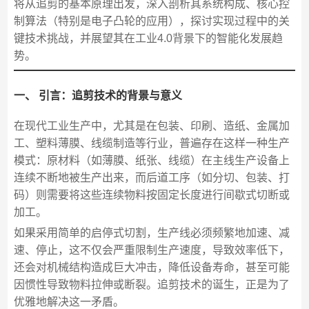
将从追剪的基本原理出发，深入剖析其系统构成、核心控
制算法（特别是电子凸轮的应用），探讨实现过程中的关
键技术挑战，并展望其在工业4.0背景下的智能化发展趋
势。
一、 引言：追剪技术的背景与意义
在现代工业生产中，尤其是在包装、印刷、造纸、金属加
工、塑料薄膜、线缆制造等行业，普遍存在这样一种生产
模式：原材料（如薄膜、纸张、线缆）在主线生产设备上
连续不断地被生产出来，而后道工序（如分切、包装、打
码）则需要将这些连续物料按固定长度进行间歇式切断或
加工。
如果采用简单的启停式切割，生产线必须频繁地加速、减
速、停止，这不仅会严重限制生产速度，导致效率低下，
还会对机械结构造成巨大冲击，降低设备寿命，甚至可能
因惯性导致物料拉伸或断裂。追剪技术的诞生，正是为了
优雅地解决这一矛盾。