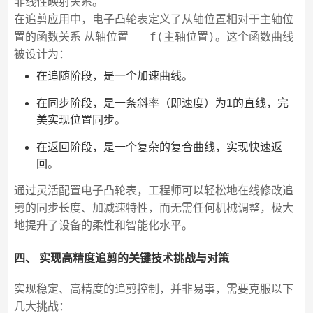
非线性映射关系。
在追剪应用中，电子凸轮表定义了从轴位置相对于主轴位
从轴位置 = f(主轴位置)
置的函数关系
。这个函数曲线
被设计为：
在追随阶段，是一个加速曲线。
在同步阶段，是一条斜率（即速度）为1的直线，完
美实现位置同步。
在返回阶段，是一个复杂的复合曲线，实现快速返
回。
通过灵活配置电子凸轮表，工程师可以轻松地在线修改追
剪的同步长度、加减速特性，而无需任何机械调整，极大
地提升了设备的柔性和智能化水平。
四、 实现高精度追剪的关键技术挑战与对策
实现稳定、高精度的追剪控制，并非易事，需要克服以下
几大挑战：