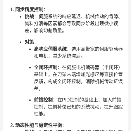
同步精度控制
：
挑战
：伺服系统的响应延迟、机械传动的背隙、
物料打滑等因素都会导致同步阶段出现微小误
差，影响切割质量。
对策
：
高响应伺服系统
：选用高带宽的伺服驱动器
和电机，减少系统滞后。
全闭环控制
：在伺服电机编码器（半闭环）
基础上，在刀架末端增加光栅尺等直接位置
反馈，构成全闭环控制，消除机械传动链误
差。
前馈控制
：在PID控制的基础上，加入前馈
控制，提前补偿已知的系统扰动，提升跟踪
性能。
动态性能与稳定性平衡
：