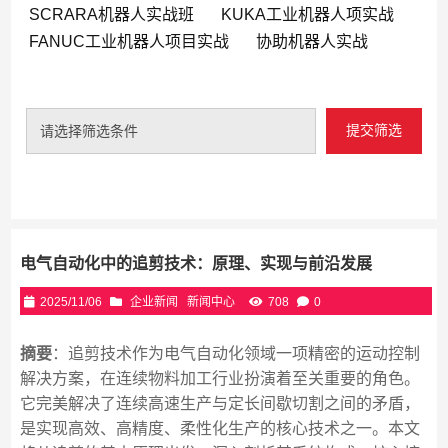
SCRARA机器人实战班
KUKA工业机器人项实战
FANUC工业机器人项目实战
协助机器人实战
提交筛选
请选择筛选条件
电气自动化中的追剪技术：原理、实现与前沿发展
2025/11/06
企业新闻
新闻中心
708
0
摘要
：追剪技术作为电气自动化领域一项精密的运动控制
解决方案，在连续物料加工行业扮演着至关重要的角色。
它完美解决了连续高速生产与定长间歇切割之间的矛盾，
是实现高效、高精度、柔性化生产的核心技术之一。本文