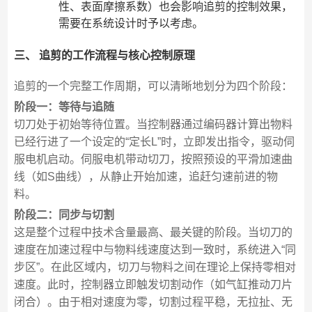
性、表面摩擦系数）也会影响追剪的控制效果，
需要在系统设计时予以考虑。
三、 追剪的工作流程与核心控制原理
追剪的一个完整工作周期，可以清晰地划分为四个阶段：
阶段一：等待与追随
切刀处于初始等待位置。当控制器通过编码器计算出物料
已经行进了一个设定的“定长L”时，立即发出指令，驱动伺
服电机启动。伺服电机带动切刀，按照预设的平滑加速曲
线（如S曲线），从静止开始加速，追赶匀速前进的物
料。
阶段二：同步与切割
这是整个过程中技术含量最高、最关键的阶段。当切刀的
速度在加速过程中与物料线速度达到一致时，系统进入“同
步区”。在此区域内，切刀与物料之间在理论上保持零相对
速度。此时，控制器立即触发切割动作（如气缸推动刀片
闭合）。由于相对速度为零，切割过程平稳，无拉扯、无