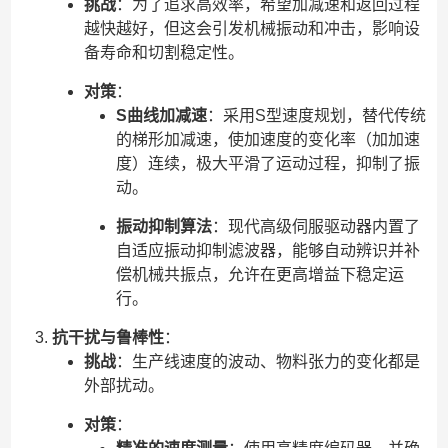
挑战
：为了追求高效率，希望加减速和返回过程
越快越好，但这会引发机械振动和冲击，影响设
备寿命和切割稳定性。
对策
：
S曲线加减速
：采用S型速度规划，替代传统
的梯形加减速，使加速度的变化率（加加速
度）连续，极大平滑了运动过程，抑制了振
动。
振动抑制算法
：现代高级伺服驱动器内置了
自适应振动抑制滤波器，能够自动辨识并补
偿机械共振点，允许在更高增益下稳定运
行。
抗干扰与鲁棒性
：
挑战
：生产线速度的波动、物料张力的变化都是
外部扰动。
对策
：