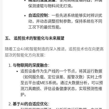
精准的速度测量
：使用高精度编码器，并确
保测速辊与物料间无打滑。
自适应控制
：一些先进系统能够实时辨识扰
动，并动态调整控制参数，保持系统在不同
工况下的最优性能。
五、 追剪技术的智能化与未来展望
随着工业4.0和智能制造的深入推进，追剪技术也在向更高
层次的智能化方向发展：
与物联网的深度融合
：
追剪设备作为生产线的一个节点，将其运行数据
（如伺服负载、定位误差、报警次数）实时上传
至云平台或MES系统。通过大数据分析，可以预
测刀具磨损、评估设备健康状态，实现预测性维
护。
基于AI的自适应优化
：