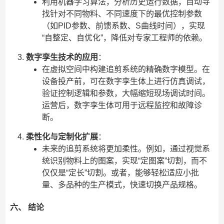
利用机器学习算法，分析历史运行数据，自动寻
找针对不同物料、不同速度下的最优控制参数
（如PID参数、前馈系数、S曲线时间），实现
“自整定、自优化”，降低对专家工程师的依赖。
数字孪生技术的应用
：
在虚拟空间中构建追剪系统的精确数字模型。在
设备投产前，可在数字孪生体上进行仿真调试，
验证控制逻辑和参数，大幅缩短现场调试时间。
运营后，数字孪生体可用于远程监控和故障诊
断。
柔性化与定制化扩展
：
未来的追剪系统将更加柔性。例如，通过视觉系
统识别物料上的图案，实现“定图案”切割，而不
仅仅是“定长”切割。或者，能够轻松适应小批
量、多品种的生产模式，快速切换产品规格。
六、 结论