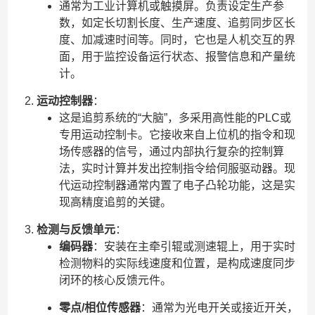
通常为工业计算机或触摸屏。负责设定生产参
数，如定长切割长度、生产速度、追剪同步区长
度、加减速时间等。同时，它也是人机交互的界
面，用于监控设备运行状态、报警信息和产量统
计。
运动控制器
：
这是追剪系统的“大脑”，多采用高性能的PLC或
专用运动控制卡。它接收来自上位机的指令和现
场传感器的信号，通过内部执行复杂的控制算
法，实时计算并发出控制指令给伺服驱动器。现
代运动控制器通常内置了电子凸轮功能，这是实
现高精度追剪的关键。
检测与反馈单元
：
编码器
：安装在主牵引辊或测速辊上，用于实时
检测物料的实际线速度和位置，是构成速度同步
闭环的核心反馈元件。
零点/相位传感器
：通常为光电开关或接近开关，