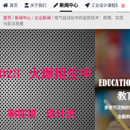
新闻中心
首页
关于我们
工业设计课程招募
首页
/
新闻中心
/
企业新闻
/
电气自动化中的追剪技术：原理、实现
与前沿发展