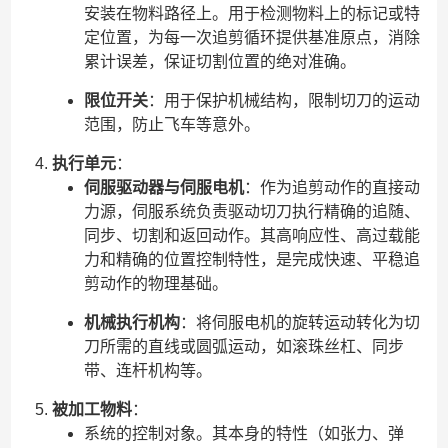
安装在物料路径上。用于检测物料上的标记或特
定位置，为每一次追剪循环提供基准原点，消除
累计误差，保证切割位置的绝对准确。
限位开关
：用于保护机械结构，限制切刀的运动
范围，防止飞车等意外。
执行单元
：
伺服驱动器与伺服电机
：作为追剪动作的直接动
力源，伺服系统负责驱动切刀执行精确的追随、
同步、切割和返回动作。其高响应性、高过载能
力和精确的位置控制特性，是完成快速、平稳追
剪动作的物理基础。
机械执行机构
：将伺服电机的旋转运动转化为切
刀所需的直线或圆弧运动，如滚珠丝杠、同步
带、连杆机构等。
被加工物料
：
系统的控制对象。其本身的特性（如张力、弹