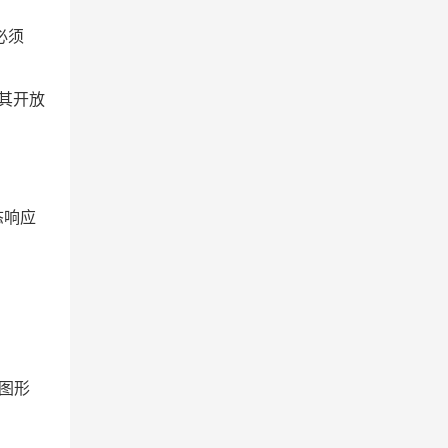
必须
以其开放
态响应
图形