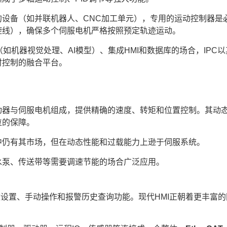
设备（如并联机器人、CNC加工单元），专用的运动控制器是
旋线），确保多个伺服电机严格按照预定轨迹运动。
如机器视觉处理、AI模型）、集成HMI和数据库的场合，IPC
时控制的融合平台。
动器与伺服电机组成，提供精确的速度、转矩和位置控制。其动
位的保障。
中仍有其市场，但在动态性能和过载能力上逊于伺服系统。
水泵、传送带等需要调速节能的场合广泛应用。
设置、手动操作和报警历史查询功能。现代HMI正朝着更丰富的