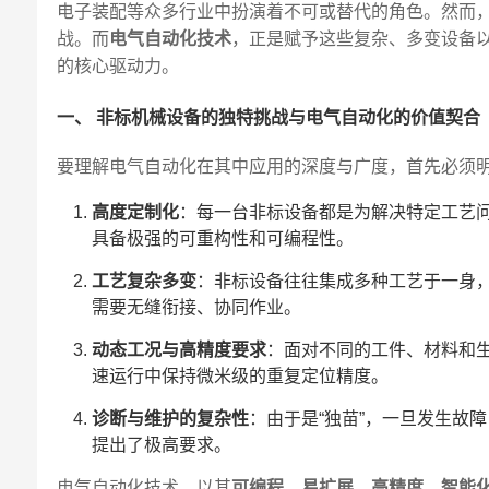
电子装配等众多行业中扮演着不可或替代的角色。然而，
战。而
电气自动化技术
，正是赋予这些复杂、多变设备以
的核心驱动力。
一、 非标机械设备的独特挑战与电气自动化的价值契合
要理解电气自动化在其中应用的深度与广度，首先必须
高度定制化
：每一台非标设备都是为解决特定工艺
具备极强的可重构性和可编程性。
工艺复杂多变
：非标设备往往集成多种工艺于一身
需要无缝衔接、协同作业。
动态工况与高精度要求
：面对不同的工件、材料和
速运行中保持微米级的重复定位精度。
诊断与维护的复杂性
：由于是“独苗”，一旦发生故
提出了极高要求。
电气自动化技术，以其
可编程、易扩展、高精度、智能