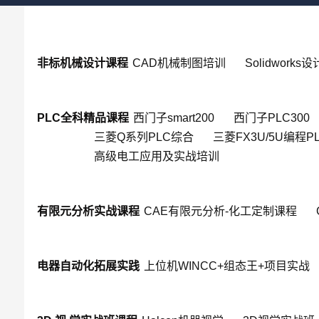
非标机械设计课程
CAD机械制图培训
Solidworks
PLC全科精品课程
西门子smart200
西门子PLC300
三菱Q系列PLC综合
三菱FX3U/5U编程P
高级电工应用及实战培训
有限元分析实战课程
CAE有限元分析-化工定制课程
电器自动化拓展实践
上位机WINCC+组态王+项目实战