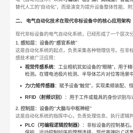
替代人工的“自动化”，而是演变为提升设备整体性能、附
二、 电气自动化技术在现代非标设备中的核心应用架构
现代非标设备的电气自动化系统，已经形成了一个层次
1. 感知层：设备的“感官系统”
这是自动化系统的起点，负责采集各种物理信号。在非
感技术被广泛应用：
视觉传感系统
：工业相机犹如设备的“眼睛”，用于
检测。在锂电池极片检测、半导体芯片对位等场景
力/力矩传感器
：赋予设备“触觉”，实现柔顺装配、
RFID（射频识别）
：用于工件或载具的身份识别与
2. 控制层：设备的“大脑与中枢神经”
这是自动化系统的指挥中心，负责处理信息、执行逻辑
PLC（可编程逻辑控制器）
：非标设备的控制基石
保护、运动控制时序的理想选择。现代高端PLC还