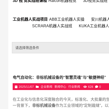
3D 视 觉实战班课程
Halcon机器视觉
3D视觉实战班
工业机器人实战项目
ABB工业机器人实操
安川机器
SCRARA机器人实战班
KUKA工业机器
请选择筛选条件
电气自动化：非标机械设备的“智慧灵魂”与“敏捷神经”
2025/11/07
企业新闻
新闻中心
行业新闻
628
0
在工业化与信息化深度融合的今天，标准化、大批量的
一背景下，
非标机械设备
作为工业领域的“定制裁缝”，