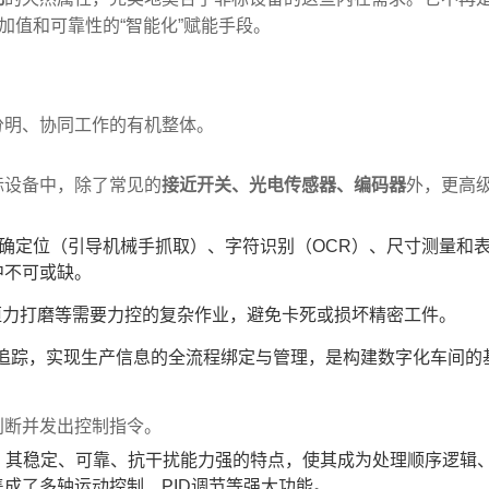
加值和可靠性的“智能化”赋能手段。
分明、协同工作的有机整体。
标设备中，除了常见的
接近开关、光电传感器、编码器
外，更高
精确定位（引导机械手抓取）、字符识别（OCR）、尺寸测量和
中不可或缺。
恒力打磨等需要力控的复杂作业，避免卡死或损坏精密工件。
追踪，实现生产信息的全流程绑定与管理，是构建数字化车间的
判断并发出控制指令。
。其稳定、可靠、抗干扰能力强的特点，使其成为处理顺序逻辑
集成了多轴运动控制、PID调节等强大功能。