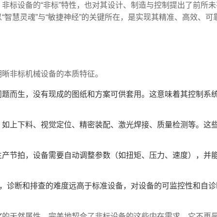
非标设备的“非标”特性，也对其设计、制造与控制提出了前所未
“智慧灵魂”与“敏捷神经”的关键所在，是实现其精准、高效、可
明晰非标机械设备的本质特征。
问题而生，没有现成的图纸和方案可供套用。这意味着其控制系
，如上下料、视觉定位、精密装配、激光焊接、质量检测等。这
生产节拍，设备需要自动调整参数（如扭矩、压力、速度），并
障，诊断和排查的难度远高于标准设备，对设备的可监控性和自诊
化
的天然属性，完美地契合了非标设备的这些内在需求。它不再