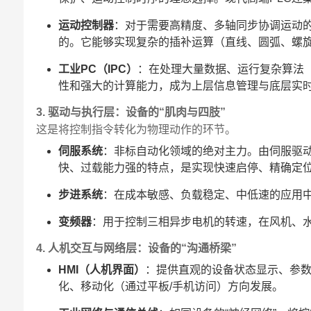
运动控制器
：对于需要高精度、多轴同步协调运动的
的。它能够实现复杂的插补运算（直线、圆弧、螺
工业PC（IPC）
：在处理大量数据、运行复杂算法（
性和强大的计算能力，成为上层信息管理与底层实
3. 驱动与执行层：设备的“肌肉与四肢”
这是将控制指令转化为物理动作的环节。
伺服系统
：非标自动化领域的绝对主力。由伺服驱
快、过载能力强的特点，是实现快速启停、精确定
步进系统
：在成本敏感、负载稳定、中低速的应用
变频器
：用于控制三相异步电机的转速，在风机、
4. 人机交互与网络层：设备的“沟通桥梁”
HMI（人机界面）
：提供直观的设备状态显示、参数
化、移动化（通过平板/手机访问）方向发展。