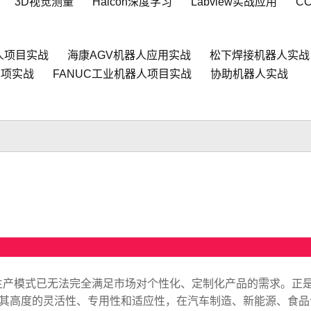
3D视觉测量
Halcon深度学习
Labview实战应用
C
人项目实战
海康AGV机器人应用实战
松下焊接机器人实战
人项实战
FANUC工业机器人项目实战
协助机器人实战
生产模式已无法完全满足市场对个性化、定制化产品的需求。正
以其高度的灵活性、专用性和适应性，在汽车制造、新能源、食品