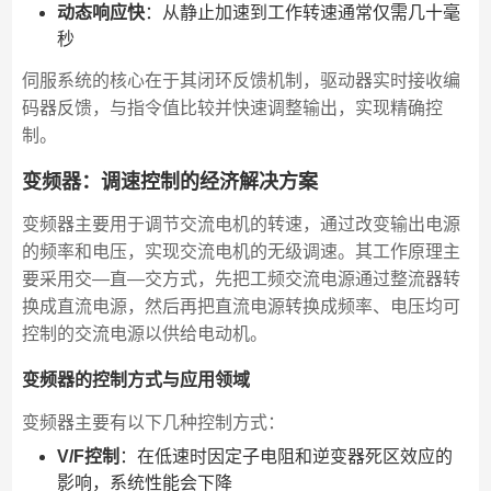
动态响应快
：从静止加速到工作转速通常仅需几十毫
秒
伺服系统的核心在于其闭环反馈机制，驱动器实时接收编
码器反馈，与指令值比较并快速调整输出，实现精确控
制。
变频器：调速控制的经济解决方案
变频器主要用于调节交流电机的转速，通过改变输出电源
的频率和电压，实现交流电机的无级调速。其工作原理主
要采用交—直—交方式，先把工频交流电源通过整流器转
换成直流电源，然后再把直流电源转换成频率、电压均可
控制的交流电源以供给电动机。
变频器的控制方式与应用领域
变频器主要有以下几种控制方式：
V/F控制
：在低速时因定子电阻和逆变器死区效应的
影响，系统性能会下降