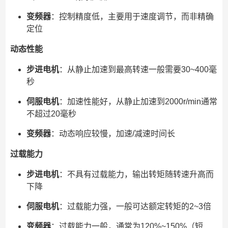
变频器
：控制精度低，主要用于速度调节，而非精确
定位
动态性能
步进电机
：从静止加速到最高转速一般需要30~400毫
秒
伺服电机
：加速性能好，从静止加速到2000r/min通常
不超过20毫秒
变频器
：动态响应较慢，加速/减速时间长
过载能力
步进电机
：不具有过载能力，输出转矩随转速升高而
下降
伺服电机
：过载能力强，一般可达额定转矩的2~3倍
变频器
：过载能力一般，通常为120%~150%（短