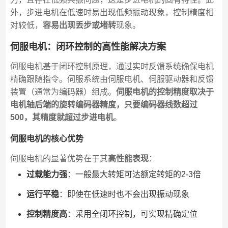
外，步进电机在低速时易出现低频振动现象，控制精度相
对较低，
容易出现丢步或堵转
现象。
伺服电机：闭环控制的高性能解决方案
伺服电机基于闭环控制原理，通过实时反馈系统确保电机
精确跟随指令。伺服系统由伺服电机、伺服驱动器和反馈
装置（通常为编码器）组成。
伺服电机的控制精度取决于
电机轴后端的旋转编码器精度，只要编码器线数超过
500，其精度就超过步进电机
。
伺服电机的核心优势
伺服电机的显著优势在于其
高性能表现
：
过载能力强
：一般最大转矩可达额定转矩的2-3倍
运行平稳
：即使在低速时也不会出现振动现象
控制精度高
：采用全闭环控制，可实现精确定位