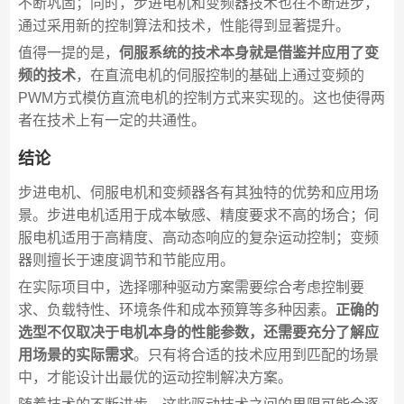
不断巩固；同时，步进电机和变频器技术也在不断进步，
通过采用新的控制算法和技术，性能得到显著提升。
值得一提的是，
伺服系统的技术本身就是借鉴并应用了变
频的技术
，在直流电机的伺服控制的基础上通过变频的
PWM方式模仿直流电机的控制方式来实现的。这也使得两
者在技术上有一定的共通性。
结论
步进电机、伺服电机和变频器各有其独特的优势和应用场
景。步进电机适用于成本敏感、精度要求不高的场合；伺
服电机适用于高精度、高动态响应的复杂运动控制；变频
器则擅长于速度调节和节能应用。
在实际项目中，选择哪种驱动方案需要综合考虑控制要
求、负载特性、环境条件和成本预算等多种因素。
正确的
选型不仅取决于电机本身的性能参数，还需要充分了解应
用场景的实际需求
。只有将合适的技术应用到匹配的场景
中，才能设计出最优的运动控制解决方案。