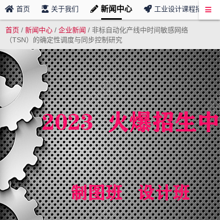
新闻中心
首页
关于我们
工业设计课程招募
首页
/
新闻中心
/
企业新闻
/
非标自动化产线中时间敏感网络
（TSN）的确定性调度与同步控制研究