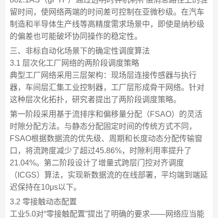
留时间，使网络两端的时间差可控制在亚微秒级。在汽车
制造和半导体生产线等高精度需求场景中，即使是纳秒级
的偏差也可能破坏协同操作的稳定性。
三、非标自动化场景下的确定性调度算法
3.1 层次化工厂网络的两阶段调度策略
典型工厂网络采用三层架构：现场层连接传感器与执行
器，车间层汇集工业控制器，工厂层形成骨干网络。针对
这种层次化拓扑，研究者提出了两阶段调度策略。
第一阶段采用基于流排序和偏移量分配（FSAO）的灵活
时隙分配方法。与静态分配固定时间的传统方式不同，
FSAO根据数据流的优先级、周期和长度动态分配传输窗
口，将流跨度减少了超过45.86%，时隙利用率提升了
21.04%。第二阶段设计了增量式跨层门控对齐调度
（ICGS）算法，实现新数据流的在线部署，平均端到端延
迟保持在10μs以下。
3.2 零接触动态配置
工业5.0对“零接触配置”提出了明确的要求——网络应当能