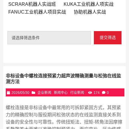
SCRARA机器人实战班
KUKA工业机器人项实战
FANUC工业机器人项目实战
协助机器人实战
提交筛选
请选择筛选条件
非标设备中螺栓连接预紧力超声波精确测量与松弛在线监
测方法
2026/05/30
企业新闻
新闻中心
行业新闻
174
0
螺栓连接是非标设备中最常用的可拆卸紧固方式，其预紧
力的精确控制与服役期间松弛状态的在线监测直接关系到
设备的安全性与可靠性。传统扭矩法、扭矩-转角法因摩擦