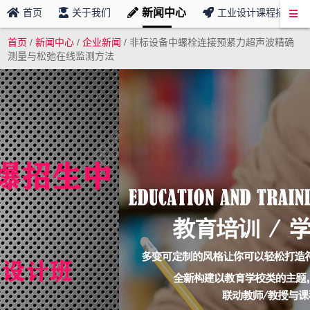
新闻中心
首页
关于我们
工业设计课程招募
首页
/
新闻中心
/
企业新闻
/
非标设备中螺栓连接预紧力超声波精确
测量与松弛在线监测方法