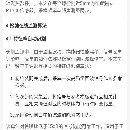
近发热部件），本文在每个螺栓附近5mm内布置独立
PT100传感器，采样频率与超声测量同步。
4 松弛在线监测算法
4.1 特征峰自动识别
长期监测中，由于温度波动、换能器性能漂移、信号噪声
等影响，简单的阈值法难以稳定识别回波峰位置。本文提
出一种基于波形互相关的特征峰跟踪算法：
初始装配完成后，采集一次高质量回波信号作为参考
模板。
每次新的采集后，将信号与参考模板进行互相关计
算，互相关峰值对应的时移即为飞行时间变化量。
采用滑动窗口中值滤波消除瞬态干扰。
该算法对信噪比低于15dB的信号仍能可靠工作，适用于工