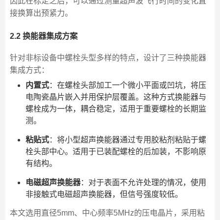
因此在标定之后，可以通过测量超声波飞行时间的变化直
接换算出预紧力。
2.2 换能器集成方案
针对非标设备中螺栓头型多样的特点，设计了三种换能器
集成方式：
内置式
：在螺栓头部加工一个微小平面或凹坑，将压
电陶瓷晶片嵌入并用保护层覆盖。这种方式换能器与
螺栓成为一体，耦合稳定，适用于重要螺栓的长期监
测。
粘贴式
：将小型超声换能器通过专用胶粘剂粘贴于螺
栓头部中心。适用于已装配螺栓的后加装，不影响原
有结构。
电磁超声换能器
：对于表面不允许处理的情况，使用
非接触式电磁超声换能器，但信号强度较低。
本文选用直径5mm、中心频率5MHz的压电晶片，采用粘