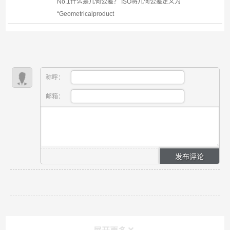
No.1什么是几何公差？ ISO将几何公差定义为
“Geometricalproduct
specifications（GPS） −Geometrical tolerancing−
Tolerancing of form, orientation, location and run-
out”。换言之，“几何特性”指的...
称呼：
邮箱：