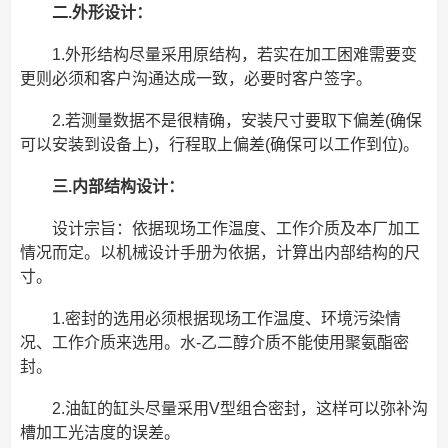
二.外形设计：
1.外形结构尽量采用原结构，若实在加工困难需要变
更则必须和客户沟通达成一致，必要时客户签字。
2.若测量数据不是很精确，安装尺寸要取下偏差(确保
可以安装到设备上)，行程取上偏差(确保可以工作到位)。
三.内部结构设计：
设计宗旨：依据现场工作温度、工作介质及本厂加工
情况而定。以机械设计手册为依据，计算出内部结构的尺
寸。
1.密封的选用必须根据现场工作温度、环境污染情
况、工作介质来选用。水-乙二醇介质不能使用聚氨酯密
封。
2.油缸的缸头尽量采用V型组合密封，这样可以弥补沟
槽加工光洁度的误差。