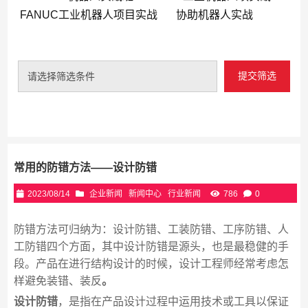
FANUC工业机器人项目实战
协助机器人实战
提交筛选
请选择筛选条件
常用的防错方法——设计防错
2023/08/14
企业新闻
新闻中心
行业新闻
786
0
防错方法可归纳为：设计防错、工装防错、工序防错、人
工防错四个方面，其中设计防错是源头，也是最稳健的手
段。产品在进行结构设计的时候，设计工程师经常考虑怎
样避免装错、装反
。
设计防错
，是指在产品设计过程中运用技术或工具以保证