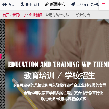
新闻中心
首页
关于我们
工业设计课程招募
首页
/
新闻中心
/
企业新闻
/
常用的防错方法——设计防错