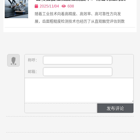
量守护者
了...
2025/11/04
608
随着工业技术向着高精度、高效率、高可靠性方向发
展，齿面粗糙度检测技术也经历了从直观触觉评估到数
字化精密测量的演变，成为现代制造业不可或缺的一
环。
称呼：
邮箱：