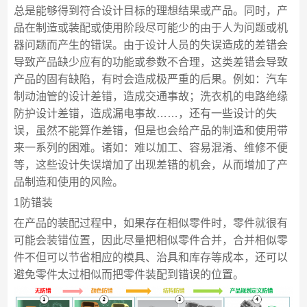
总是能够得到符合设计目标的理想结果或产品。同时，产
品在制造或装配或使用阶段尽可能少的由于人为问题或机
器问题而产生的错误。由于设计人员的失误造成的差错会
导致产品缺少应有的功能或参数不合理，这类差错会导致
产品的固有缺陷，有时会造成极严重的后果。例如：汽车
制动油管的设计差错，造成交通事故；洗衣机的电路绝缘
防护设计差错，造成漏电事故……，还有一些设计的失
误，虽然不能算作差错，但是也会给产品的制造和使用带
来一系列的困难。诸如：难以加工、容易混淆、维修不便
等，这些设计失误增加了出现差错的机会，从而增加了产
品制造和使用的风险。
1防错装
在产品的装配过程中，如果存在相似零件时，零件就很有
可能会装错位置，因此尽量把相似零件合并，合并相似零
件不但可以节省相应的模具、治具和库存等成本，还可以
避免零件太过相似而把零件装配到错误的位置。